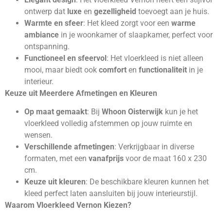
ontwerp dat
luxe
en
gezelligheid
toevoegt aan je huis.
Warmte en sfeer
: Het kleed zorgt voor een
warme
ambiance
in je woonkamer of slaapkamer, perfect voor
ontspanning.
Functioneel en sfeervol
: Het vloerkleed is niet alleen
mooi, maar biedt ook
comfort
en
functionaliteit
in je
interieur.
Keuze uit Meerdere Afmetingen en Kleuren
Op maat gemaakt
: Bij
Whoon Oisterwijk
kun je het
vloerkleed volledig afstemmen op jouw ruimte en
wensen.
Verschillende afmetingen
: Verkrijgbaar in diverse
formaten, met een
vanafprijs
voor de maat 160 x 230
cm.
Keuze uit kleuren
: De beschikbare kleuren kunnen het
kleed perfect laten aansluiten bij jouw interieurstijl.
Waarom Vloerkleed Vernon Kiezen?