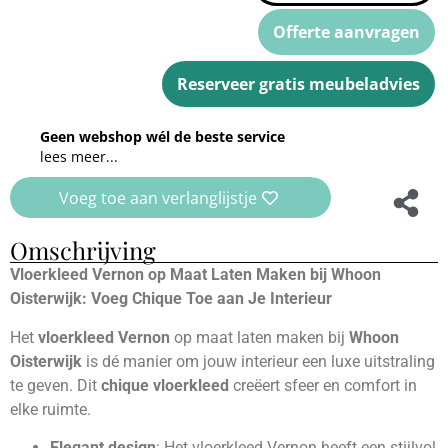
Offerte aanvragen
Reserveer gratis meubeladvies
Geen webshop wél de beste service
lees meer...
Voeg toe aan verlanglijstje
Omschrijving
Vloerkleed Vernon op Maat Laten Maken bij Whoon
Oisterwijk: Voeg Chique Toe aan Je Interieur
Het
vloerkleed Vernon
op maat laten maken bij
Whoon
Oisterwijk
is dé manier om jouw interieur een luxe uitstraling
te geven. Dit
chique vloerkleed
creëert sfeer en comfort in
elke ruimte.
Elegant design
: Het vloerkleed Vernon heeft een stijlvol