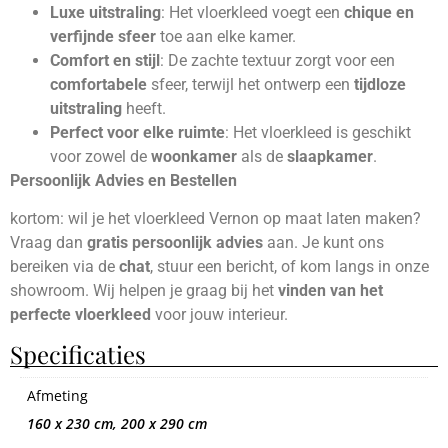
Luxe uitstraling
: Het vloerkleed voegt een
chique en
verfijnde sfeer
toe aan elke kamer.
Comfort en stijl
: De zachte textuur zorgt voor een
comfortabele
sfeer, terwijl het ontwerp een
tijdloze
uitstraling
heeft.
Perfect voor elke ruimte
: Het vloerkleed is geschikt
voor zowel de
woonkamer
als de
slaapkamer
.
Persoonlijk Advies en Bestellen
kortom: wil je het vloerkleed Vernon op maat laten maken?
Vraag dan
gratis persoonlijk advies
aan. Je kunt ons
bereiken via de
chat
, stuur een bericht, of kom langs in onze
showroom. Wij helpen je graag bij het
vinden van het
perfecte vloerkleed
voor jouw interieur.
Specificaties
Afmeting
160 x 230 cm, 200 x 290 cm