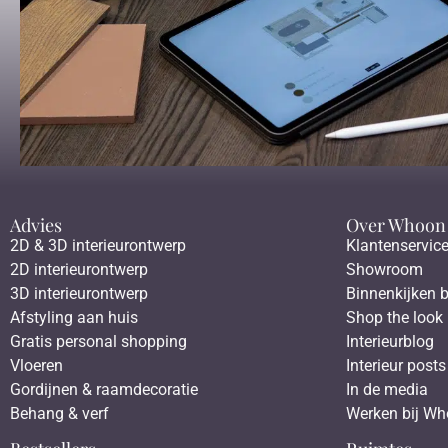
Advies
Over Whoon
2D & 3D interieurontwerp
Klantenservic
2D interieurontwerp
Showroom
3D interieurontwerp
Binnenkijken b
Afstyling aan huis
Shop the look
Gratis personal shopping
Interieurblog
Vloeren
Interieur posts
Gordijnen & raamdecoratie
In de media
Behang & verf
Werken bij W