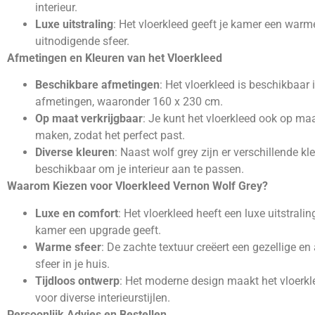
interieur.
Luxe uitstraling
: Het vloerkleed geeft je kamer een warm
uitnodigende sfeer.
Afmetingen en Kleuren van het Vloerkleed
Beschikbare afmetingen
: Het vloerkleed is beschikbaar
afmetingen, waaronder 160 x 230 cm.
Op maat verkrijgbaar
: Je kunt het vloerkleed ook op maa
maken, zodat het perfect past.
Diverse kleuren
: Naast wolf grey zijn er verschillende kl
beschikbaar om je interieur aan te passen.
Waarom Kiezen voor Vloerkleed Vernon Wolf Grey?
Luxe en comfort
: Het vloerkleed heeft een luxe uitstraling
kamer een upgrade geeft.
Warme sfeer
: De zachte textuur creëert een gezellige 
sfeer in je huis.
Tijdloos ontwerp
: Het moderne design maakt het vloerkl
voor diverse interieurstijlen.
Persoonlijk Advies en Bestellen