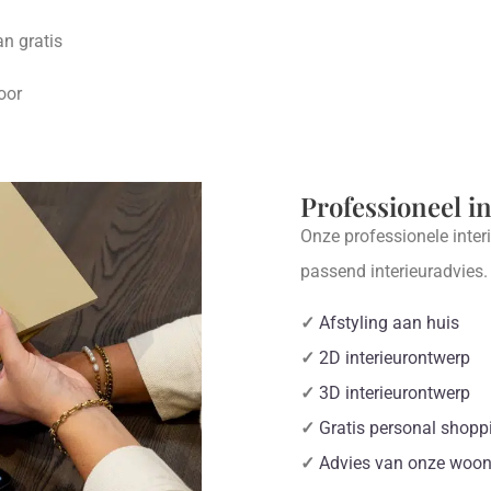
an gratis
oor
Professioneel i
Onze professionele inter
passend interieuradvies
✓
Afstyling aan huis
✓
2D interieurontwerp
✓
3D interieurontwerp
✓
Gratis personal shopp
✓
Advies van onze woon