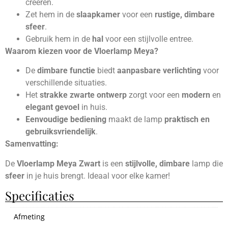
creëren.
Zet hem in de
slaapkamer
voor een
rustige, dimbare
sfeer
.
Gebruik hem in de
hal
voor een stijlvolle entree.
Waarom kiezen voor de Vloerlamp Meya?
De
dimbare functie
biedt
aanpasbare verlichting
voor
verschillende situaties.
Het
strakke zwarte ontwerp
zorgt voor een
modern
en
elegant gevoel
in huis.
Eenvoudige bediening
maakt de lamp
praktisch en
gebruiksvriendelijk
.
Samenvatting:
De
Vloerlamp Meya Zwart
is een
stijlvolle, dimbare
lamp die
sfeer
in je huis brengt. Ideaal voor elke kamer!
Specificaties
Afmeting