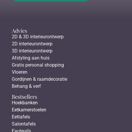
Advies
2D & 3D interieurontwerp
2D interieurontwerp
3D interieurontwerp
Afstyling aan huis
Gratis personal shopping
Vloeren
Gordijnen & raamdecoratie
Behang & verf
Bestsellers
Hoekbanken
Eetkamerstoelen
Eettafels
Salontafels
Fauteuils