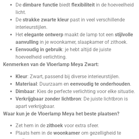
De
dimbare functie
biedt
flexibiliteit
in de hoeveelheid
licht.
De
strakke zwarte kleur
past in veel verschillende
interieurstijlen.
Het
elegante ontwerp
maakt de lamp tot een
stijlvolle
aanvulling
in je woonkamer, slaapkamer of zithoek.
Eenvoudig in gebruik
: je hebt altijd de juiste
hoeveelheid verlichting.
Kenmerken van de Vloerlamp Meya Zwart:
Kleur
: Zwart, passend bij diverse interieurstijlen.
Materiaal
: Duurzaam en
eenvoudig te onderhouden
.
Dimbaar
: Kies de perfecte verlichting voor elke situatie.
Verkrijgbaar zonder lichtbron
: De juiste lichtbron is
apart verkrijgbaar.
Waar kun je de Vloerlamp Meya het beste plaatsen?
Zet hem in de
zithoek
voor extra sfeer.
Plaats hem in de
woonkamer
om gezelligheid te