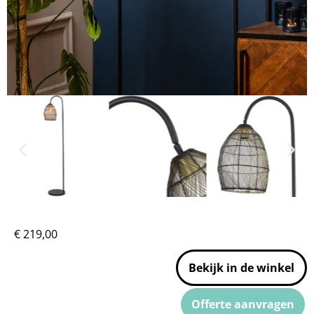
€
219,00
Bekijk in de winkel
Offerte aanvragen