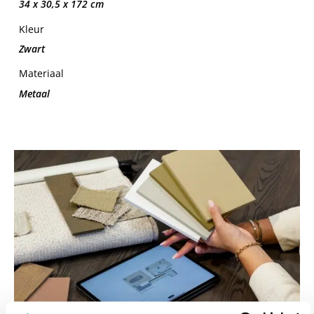
34 x 30,5 x 172 cm
Kleur
Zwart
Materiaal
Metaal