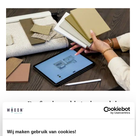
Professioneel interieuradvies
Onze professionele interieurstylisten creeëren
vanuit jouw wensen en behoeften een
passend interieuradvies.
Wij maken gebruik van cookies!