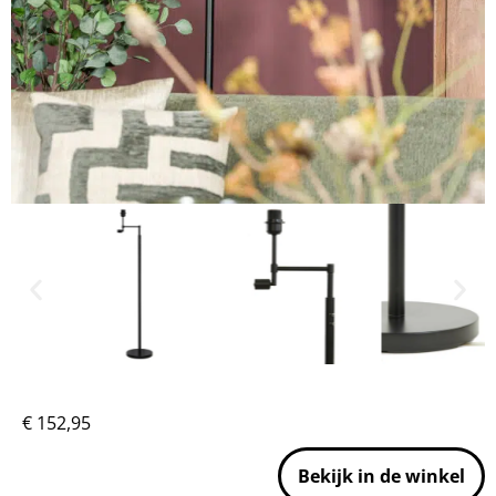
€
152,95
Bekijk in de winkel