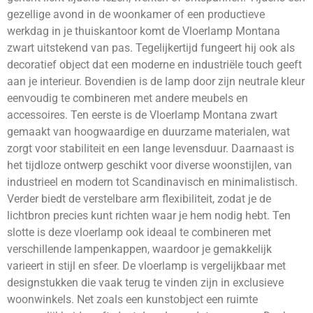
gezellige avond in de woonkamer of een productieve
werkdag in je thuiskantoor komt de Vloerlamp Montana
zwart uitstekend van pas. Tegelijkertijd fungeert hij ook als
decoratief object dat een moderne en industriële touch geeft
aan je interieur. Bovendien is de lamp door zijn neutrale kleur
eenvoudig te combineren met andere meubels en
accessoires. Ten eerste is de Vloerlamp Montana zwart
gemaakt van hoogwaardige en duurzame materialen, wat
zorgt voor stabiliteit en een lange levensduur. Daarnaast is
het tijdloze ontwerp geschikt voor diverse woonstijlen, van
industrieel en modern tot Scandinavisch en minimalistisch.
Verder biedt de verstelbare arm flexibiliteit, zodat je de
lichtbron precies kunt richten waar je hem nodig hebt. Ten
slotte is deze vloerlamp ook ideaal te combineren met
verschillende lampenkappen, waardoor je gemakkelijk
varieert in stijl en sfeer. De vloerlamp is vergelijkbaar met
designstukken die vaak terug te vinden zijn in exclusieve
woonwinkels. Net zoals een kunstobject een ruimte