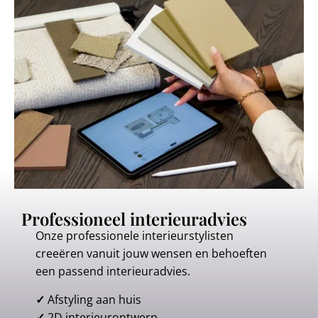
Professioneel interieuradvies
Onze professionele interieurstylisten
creeëren vanuit jouw wensen en behoeften
een passend interieuradvies.
✓
Afstyling aan huis
✓
2D interieurontwerp