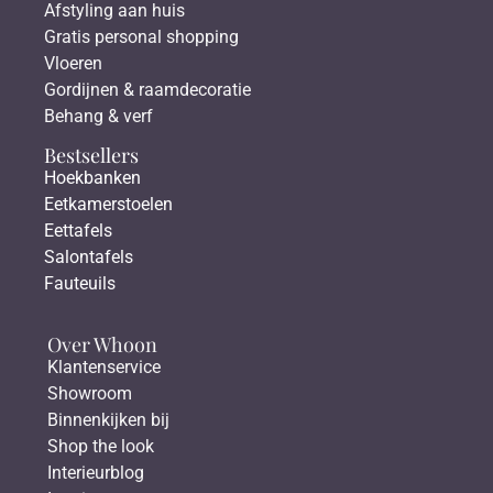
Afstyling aan huis
Gratis personal shopping
Vloeren
Gordijnen & raamdecoratie
Behang & verf
Bestsellers
Hoekbanken
Eetkamerstoelen
Eettafels
Salontafels
Fauteuils
Over Whoon
Klantenservice
Showroom
Binnenkijken bij
Shop the look
Interieurblog