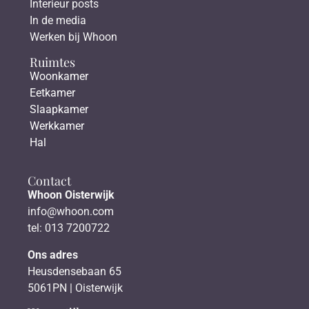
Interieur posts
In de media
Werken bij Whoon
Ruimtes
Woonkamer
Eetkamer
Slaapkamer
Werkkamer
Hal
Contact
Whoon Oisterwijk
info@whoon.com
tel: 013 7200722
Ons adres
Heusdensebaan 65
5061PN | Oisterwijk