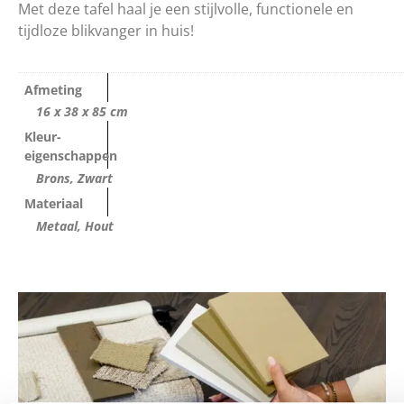
Met deze tafel haal je een stijlvolle, functionele en
tijdloze blikvanger in huis!
Afmeting
16 x 38 x 85 cm
Kleur-
eigenschappen
Brons, Zwart
Materiaal
Metaal, Hout