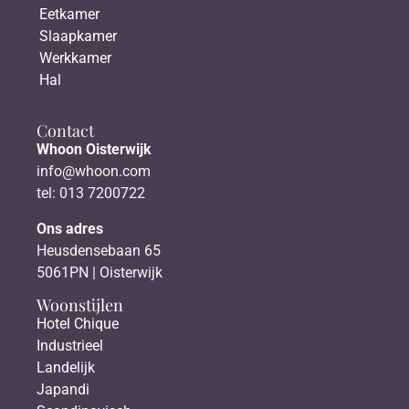
Eetkamer
Slaapkamer
Werkkamer
Hal
Contact
Whoon Oisterwijk
info@whoon.com
tel: 013 7200722
Ons adres
Heusdensebaan 65
5061PN | Oisterwijk
Woonstijlen
Hotel Chique
Industrieel
Landelijk
Japandi