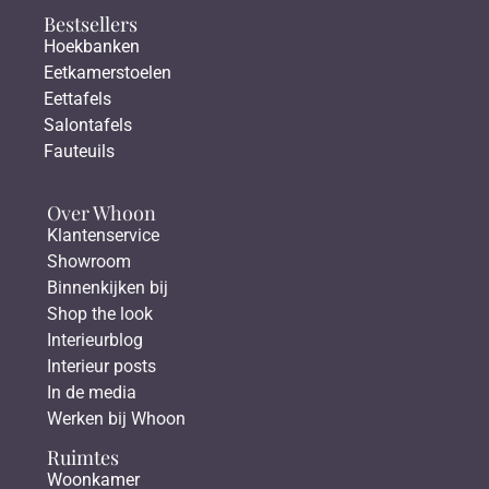
Bestsellers
Hoekbanken
Eetkamerstoelen
Eettafels
Salontafels
Fauteuils
Over Whoon
Klantenservice
Showroom
Binnenkijken bij
Shop the look
Interieurblog
Interieur posts
In de media
Werken bij Whoon
Ruimtes
Woonkamer