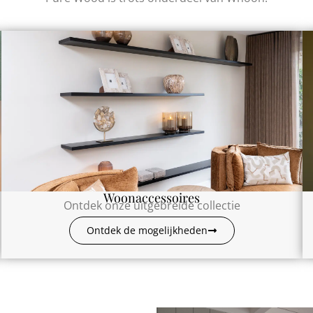
Woonaccessoires
Ontdek onze uitgebreide collectie
Ontdek de mogelijkheden