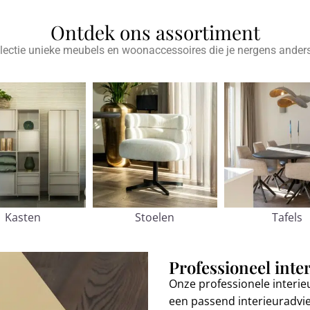
Ontdek ons assortiment
lectie unieke meubels en woonaccessoires die je nergens anders
Kasten
Stoelen
Tafels
Professioneel inte
Onze professionele interie
een passend interieuradvi