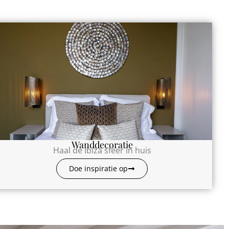
Wanddecoratie
Haal de Ibiza sfeer in huis
Doe inspiratie op