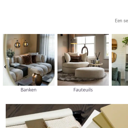
Een se
Banken
Fauteuils