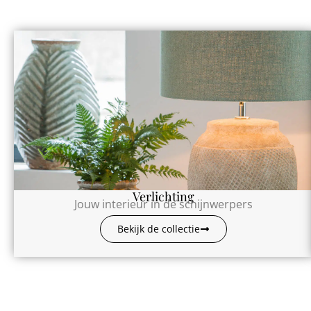
Verlichting
Jouw interieur in de schijnwerpers
Bekijk de collectie