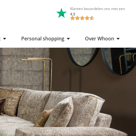
Klanten beoordelen ons met een
4.5
t
Personal shopping
Over Whoon