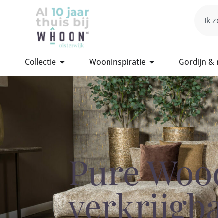
Collectie
Wooninspiratie
Gordijn &
Pure Woo
verkrijgb