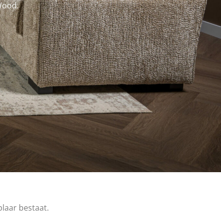
Wood.
laar bestaat.