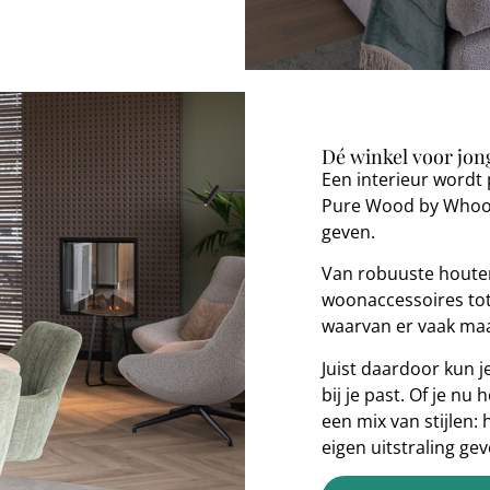
Dé winkel voor jong
Een interieur wordt 
Pure Wood by Whoon 
geven.
Van robuuste houten 
woonaccessoires tot 
waarvan er vaak maa
Juist daardoor kun 
bij je past. Of je nu
een mix van stijlen:
eigen uitstraling gev