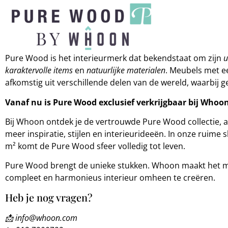
Pure Wood is het interieurmerk dat bekendstaat om zijn
u
karaktervolle items
en
natuurlijke materialen
. Meubels met e
afkomstig uit verschillende delen van de wereld, waarbij ge
Vanaf nu is Pure Wood exclusief verkrijgbaar bij Whoon
Bij Whoon ontdek je de vertrouwde Pure Wood collectie,
meer inspiratie, stijlen en interieurideeën. In onze ruim
m² komt de Pure Wood sfeer volledig tot leven.
Pure Wood brengt de unieke stukken. Whoon maakt het m
compleet en harmonieus interieur omheen te creëren.
Heb je nog vragen?
📩
info@whoon.com