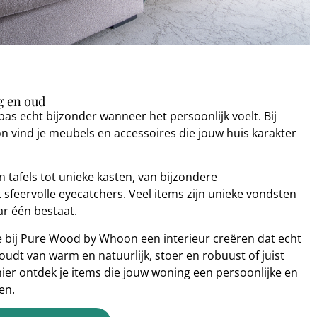
 en oud​
pas echt bijzonder wanneer het persoonlijk voelt. Bij
vind je meubels en accessoires die jouw huis karakter
tafels tot unieke kasten, van bijzondere
sfeervolle eyecatchers. Veel items zijn unieke vondsten
r één bestaat.
je bij Pure Wood by Whoon een interieur creëren dat echt
 houdt van warm en natuurlijk, stoer en robuust of juist
 hier ontdek je items die jouw woning een persoonlijke en
en.