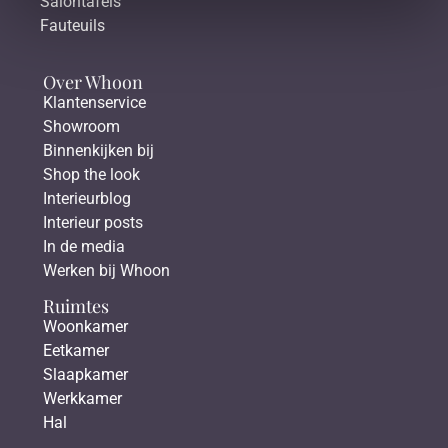
Salontafels
Fauteuils
Over Whoon
Klantenservice
Showroom
Binnenkijken bij
Shop the look
Interieurblog
Interieur posts
In de media
Werken bij Whoon
Ruimtes
Woonkamer
Eetkamer
Slaapkamer
Werkkamer
Hal