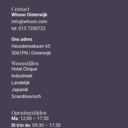
Contact
Whoon Oisterwijk
info@whoon.com
tel: 013 7200722
Ons adres
Heusdensebaan 65
5061PN | Oisterwijk
Woonstijlen
Hotel Chique
Industrieel
Landelijk
Japandi
Scandinavisch
Openingstijden
Ma
: 12:00 – 17:30
Di t/m do
: 09:30 – 17:30