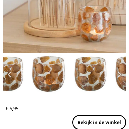
€
6,95
Bekijk in de winkel