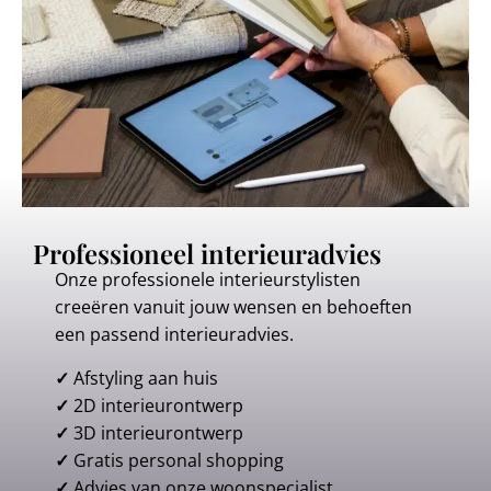
Professioneel interieuradvies
Onze professionele interieurstylisten
creeëren vanuit jouw wensen en behoeften
een passend interieuradvies.
✓
Afstyling aan huis
✓
2D interieurontwerp
✓
3D interieurontwerp
✓
Gratis personal shopping
✓
Advies van onze woonspecialist