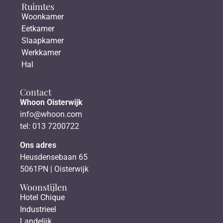
Ruimtes
Woonkamer
Eetkamer
Slaapkamer
Werkkamer
Hal
Contact
Whoon Oisterwijk
info@whoon.com
tel: 013 7200722
Ons adres
Heusdensebaan 65
5061PN | Oisterwijk
Woonstijlen
Hotel Chique
Industrieel
Landelijk