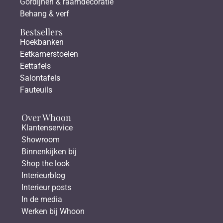
Gordijnen & raamdecoratie
Behang & verf
Bestsellers
Hoekbanken
Eetkamerstoelen
Eettafels
Salontafels
Fauteuils
Over Whoon
Klantenservice
Showroom
Binnenkijken bij
Shop the look
Interieurblog
Interieur posts
In de media
Werken bij Whoon