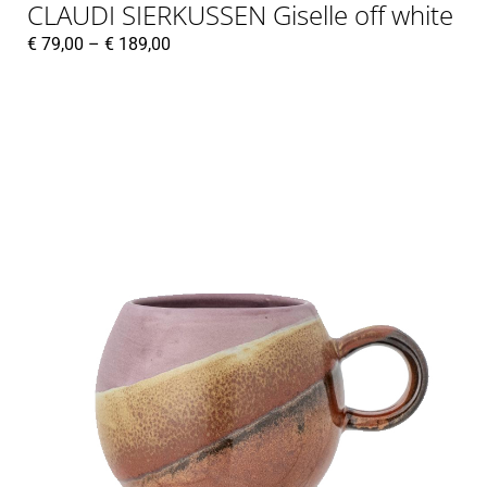
CLAUDI SIERKUSSEN Giselle off white
€
79,00
–
€
189,00