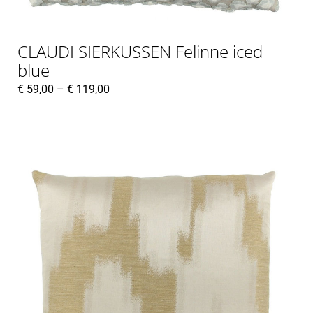
CLAUDI SIERKUSSEN Felinne iced
blue
€
59,00
–
€
119,00