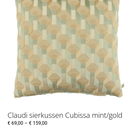
Claudi sierkussen Cubissa mint/gold
€
69,00
–
€
159,00