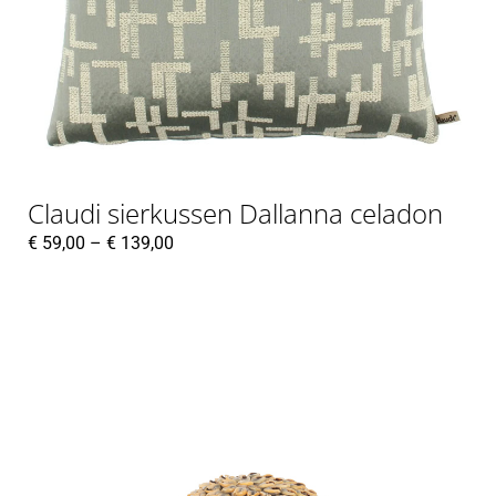
Claudi sierkussen Dallanna celadon
€
59,00
–
€
139,00