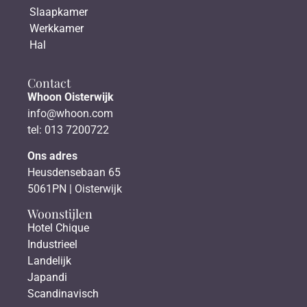
Slaapkamer
Werkkamer
Hal
Contact
Whoon Oisterwijk
info@whoon.com
tel: 013 7200722
Ons adres
Heusdensebaan 65
5061PN | Oisterwijk
Woonstijlen
Hotel Chique
Industrieel
Landelijk
Japandi
Scandinavisch