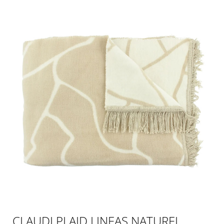
CLAUDI PLAID LINEAS NATUREL