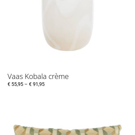
Vaas Kobala crème
€
55,95
–
€
91,95