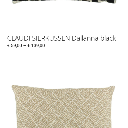
CLAUDI SIERKUSSEN Dallanna black
€
59,00
–
€
139,00