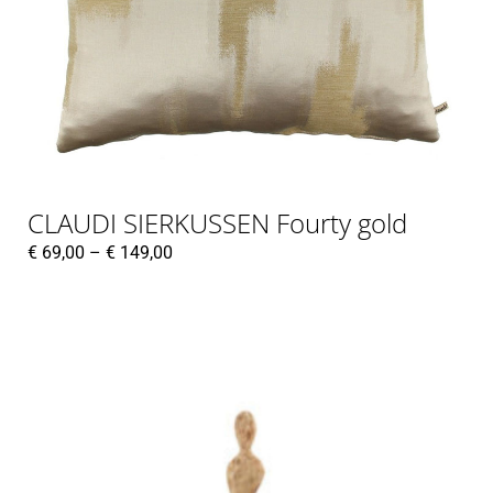
CLAUDI SIERKUSSEN Fourty gold
€
69,00
–
€
149,00