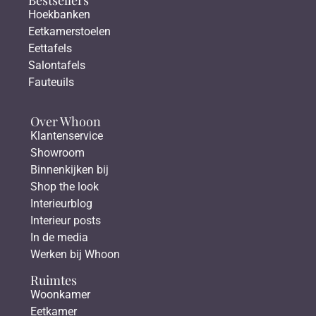
Hoekbanken
Eetkamerstoelen
Eettafels
Salontafels
Fauteuils
Over Whoon
Klantenservice
Showroom
Binnenkijken bij
Shop the look
Interieurblog
Interieur posts
In de media
Werken bij Whoon
Ruimtes
Woonkamer
Eetkamer