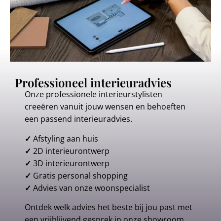
Professioneel interieuradvies
Onze professionele interieurstylisten
creeëren vanuit jouw wensen en behoeften
een passend interieuradvies.
✓
Afstyling aan huis
✓
2D interieurontwerp
✓
3D interieurontwerp
✓
Gratis personal shopping
✓
Advies van onze woonspecialist
Ontdek welk advies het beste bij jou past met
een vrijblijvend gesprek in onze showroom.