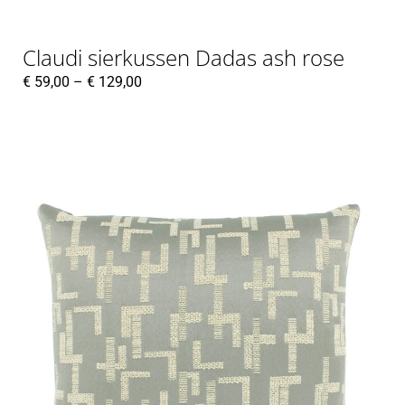
Claudi sierkussen Dadas ash rose
€
59,00
–
€
129,00