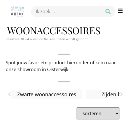
WOONACCESSOIRES
Resultaat 385–432 van de 826 resultaten wordt getoond
Spot jouw favoriete product hieronder of kom naar
onze showroom in Oisterwijk
Zwarte woonaccessoires
Zijden boe