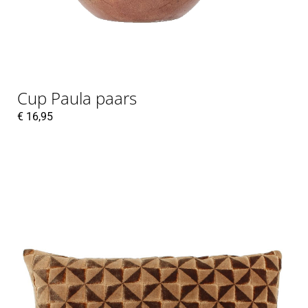
Cup Paula paars
€
16,95