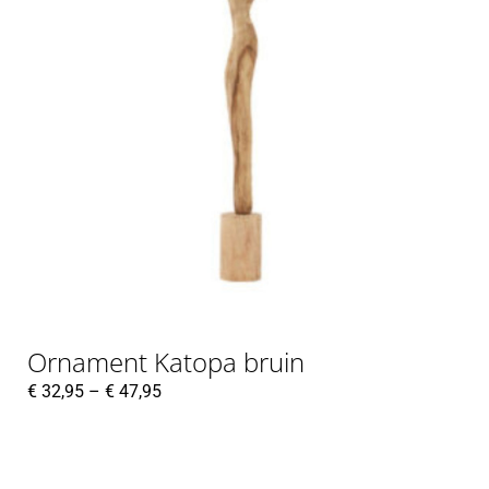
Ornament Katopa bruin
€
32,95
–
€
47,95