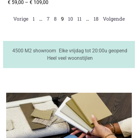
€
59,00
–
€
109,00
Vorige
1
…
7
8
9
10
11
…
18
Volgende
4500 M2 showroom
Elke vrijdag tot 20:00u geopend
Heel veel woonstijlen