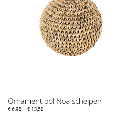
Ornament bol Noa schelpen
€
6,95
–
€
13,50