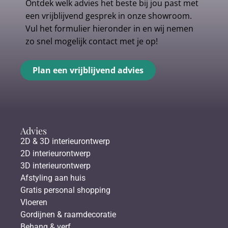
Ontdek welk advies het beste bij jou past met
een vrijblijvend gesprek in onze showroom.
Vul het formulier hieronder in en wij nemen
zo snel mogelijk contact met je op!
Plan een vrijblijvend advies
Advies
2D & 3D interieurontwerp
2D interieurontwerp
3D interieurontwerp
Afstyling aan huis
Gratis personal shopping
Vloeren
Gordijnen & raamdecoratie
Behang & verf