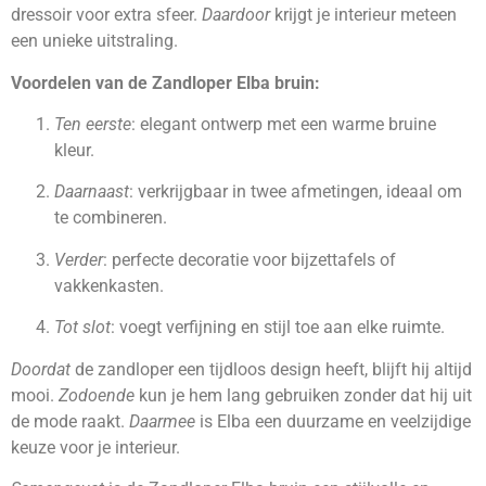
dressoir voor extra sfeer.
Daardoor
krijgt je interieur meteen
een unieke uitstraling.
Voordelen van de Zandloper Elba bruin:
Ten eerste
: elegant ontwerp met een warme bruine
kleur.
Daarnaast
: verkrijgbaar in twee afmetingen, ideaal om
te combineren.
Verder
: perfecte decoratie voor bijzettafels of
vakkenkasten.
Tot slot
: voegt verfijning en stijl toe aan elke ruimte.
Doordat
de zandloper een tijdloos design heeft, blijft hij altijd
mooi.
Zodoende
kun je hem lang gebruiken zonder dat hij uit
de mode raakt.
Daarmee
is Elba een duurzame en veelzijdige
keuze voor je interieur.