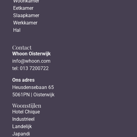
Woonkamer
Eetkamer
Slaapkamer
Werkkamer
Hal
Contact
Whoon Oisterwijk
info@whoon.com
tel: 013 7200722
Ons adres
Heusdensebaan 65
5061PN | Oisterwijk
Woonstijlen
Hotel Chique
Industrieel
Landelijk
Japandi