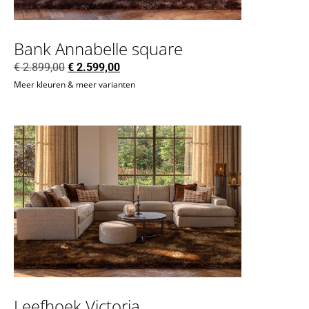
Bank Annabelle square
€
2.899,00
€
2.599,00
Meer kleuren & meer varianten
Leefhoek Victoria