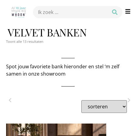
VELVET BANKEN
Toont alle 13 resultaten
Spot jouw favoriete bank hieronder en stel ‘m zelf
samen in onze showroom