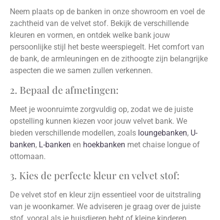
Neem plaats op de banken in onze showroom en voel de
zachtheid van de velvet stof. Bekijk de verschillende
kleuren en vormen, en ontdek welke bank jouw
persoonlijke stijl het beste weerspiegelt. Het comfort van
de bank, de armleuningen en de zithoogte zijn belangrijke
aspecten die we samen zullen verkennen.
2. Bepaal de afmetingen:
Meet je woonruimte zorgvuldig op, zodat we de juiste
opstelling kunnen kiezen voor jouw velvet bank. We
bieden verschillende modellen, zoals
loungebanken
,
U-
banken
,
L-banken
en
hoekbanken
met chaise longue of
ottomaan.
3. Kies de perfecte kleur en velvet stof:
De velvet stof en kleur zijn essentieel voor de uitstraling
van je woonkamer. We adviseren je graag over de juiste
stof, vooral als je huisdieren hebt of kleine kinderen