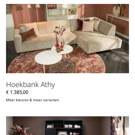
Hoekbank Athy
€
1.385,00
Meer kleuren & meer varianten