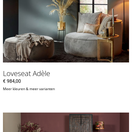
Loveseat Adèle
€
984,00
Meer kleuren & meer varianten