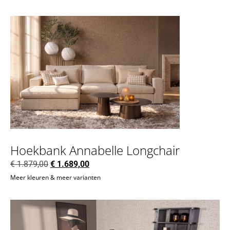
Hoekbank Annabelle Longchair
€
1.879,00
€
1.689,00
Meer kleuren & meer varianten