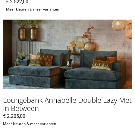
€
2.522,00
Meer kleuren & meer varianten
Loungebank Annabelle Double Lazy Met
In Between
€
2.205,00
Meer kleuren & meer varianten