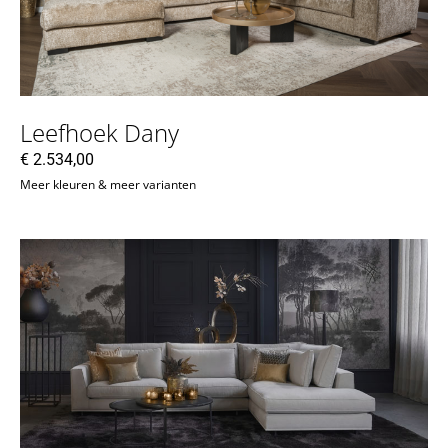
Leefhoek Dany
€
2.534,00
Meer kleuren & meer varianten