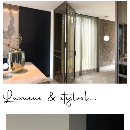
Luxueus & stijlvol...