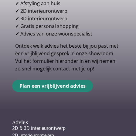
✓
Afstyling aan huis
✓
2D interieurontwerp
✓
3D interieurontwerp
✓
Gratis personal shopping
✓
Advies van onze woonspecialist
Ontdek welk advies het beste bij jou past met
een vrijblijvend gesprek in onze showroom.
Vul het formulier hieronder in en wij nemen
zo snel mogelijk contact met je op!
Plan een vrijblijvend advies
Advies
2D & 3D interieurontwerp
2D interieurontwerp