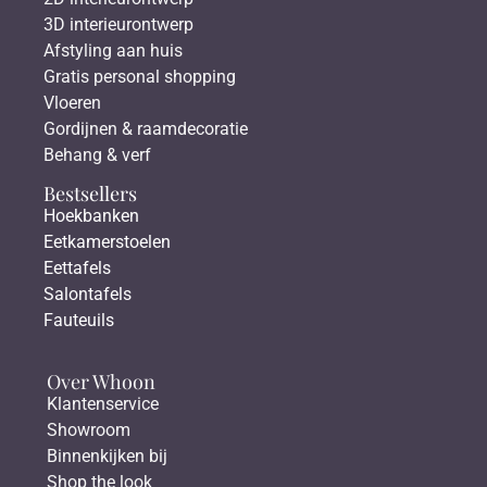
3D interieurontwerp
Afstyling aan huis
Gratis personal shopping
Vloeren
Gordijnen & raamdecoratie
Behang & verf
Bestsellers
Hoekbanken
Eetkamerstoelen
Eettafels
Salontafels
Fauteuils
Over Whoon
Klantenservice
Showroom
Binnenkijken bij
Shop the look