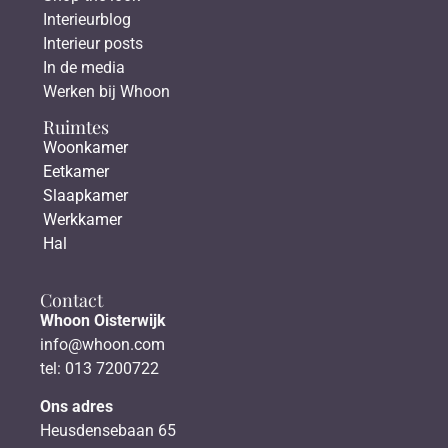
Interieurblog
Interieur posts
In de media
Werken bij Whoon
Ruimtes
Woonkamer
Eetkamer
Slaapkamer
Werkkamer
Hal
Contact
Whoon Oisterwijk
info@whoon.com
tel: 013 7200722
Ons adres
Heusdensebaan 65