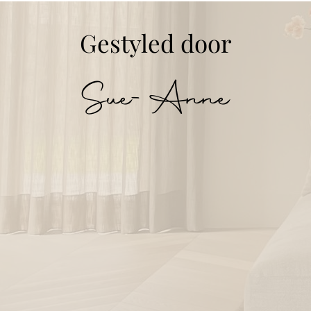
Gestyled door
Sue-Anne