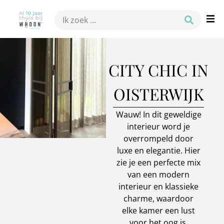
CITY CHIC IN
OISTERWIJK
Wauw! In dit geweldige
interieur word je
overrompeld door
luxe en elegantie. Hier
zie je een perfecte mix
van een modern
interieur en klassieke
charme, waardoor
elke kamer een lust
voor het oog is.