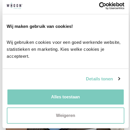
een vrijblijvend gesprek in onze showroom.
Vul het formulier hieronder in en wij nemen zo
snel mogelijk contact met je op!
Wij maken gebruik van cookies!
Plan een vrijblijvend advies
Wij gebruiken cookies voor een goed werkende website, 
statistieken en marketing. Kies welke cookies je 
accepteert.
Details tonen
Alles toestaan
Weigeren