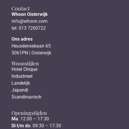
Contact
Whoon Oisterwijk
info@whoon.com
tel: 013 7200722
Ons adres
Heusdensebaan 65
5061PN | Oisterwijk
Woonstijlen
Hotel Chique
Industrieel
Landelijk
Japandi
Scandinavisch
Openingstijden
Ma
: 12:00 – 17:30
Di t/m do
: 09:30 – 17:30