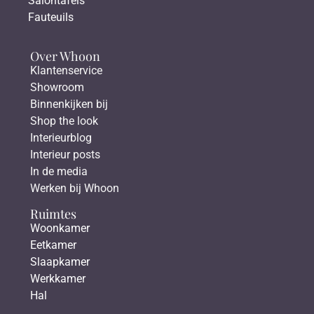
Salontafels
Fauteuils
Over Whoon
Klantenservice
Showroom
Binnenkijken bij
Shop the look
Interieurblog
Interieur posts
In de media
Werken bij Whoon
Ruimtes
Woonkamer
Eetkamer
Slaapkamer
Werkkamer
Hal