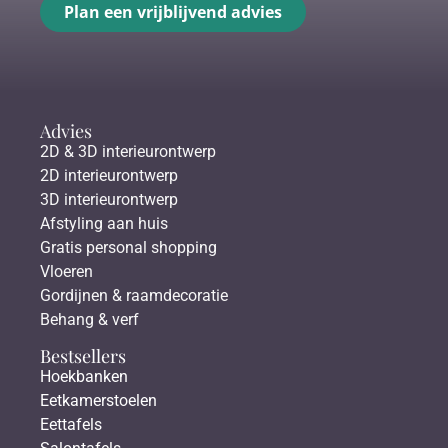
Plan een vrijblijvend advies
Advies
2D & 3D interieurontwerp
2D interieurontwerp
3D interieurontwerp
Afstyling aan huis
Gratis personal shopping
Vloeren
Gordijnen & raamdecoratie
Behang & verf
Bestsellers
Hoekbanken
Eetkamerstoelen
Eettafels