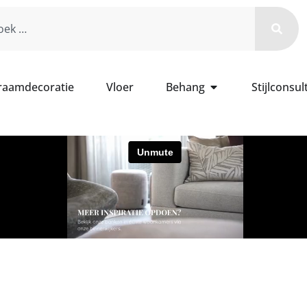
 raamdecoratie
Vloer
Behang
Stijlconsul