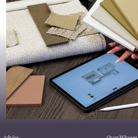
Advies
Over Whoon