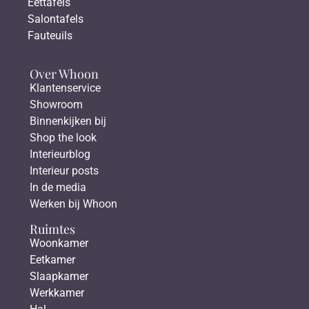
Eettafels
Salontafels
Fauteuils
Over Whoon
Klantenservice
Showroom
Binnenkijken bij
Shop the look
Interieurblog
Interieur posts
In de media
Werken bij Whoon
Ruimtes
Woonkamer
Eetkamer
Slaapkamer
Werkkamer