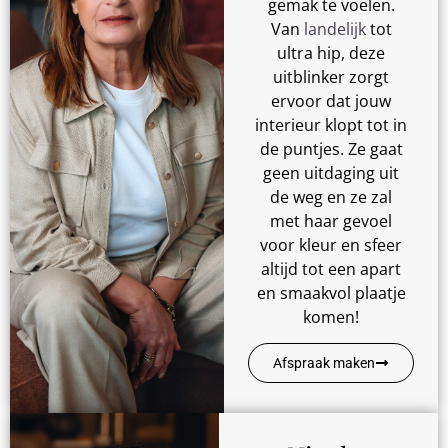
gemak te voelen.
Van
landelijk
tot
ultra hip, deze
uitblinker zorgt
ervoor dat jouw
interieur klopt tot in
de puntjes. Ze gaat
geen uitdaging uit
de weg en ze zal
met haar gevoel
voor kleur en sfeer
altijd tot een apart
en smaakvol plaatje
komen!
Afspraak maken