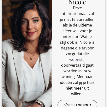
Nicole
Deze
interieurfanaat zal
je niet teleurstellen
als je de ultieme
sfeer wilt voor je
interieur. Wat je
stijl ook is, Nicole is
degene die ervoor
zorgt dat die
woonstijl
doorvertaald gaat
worden in jouw
woning. Met haar
ideeën zal jij je huis
niet meer uit
willen!
Afspraak maken