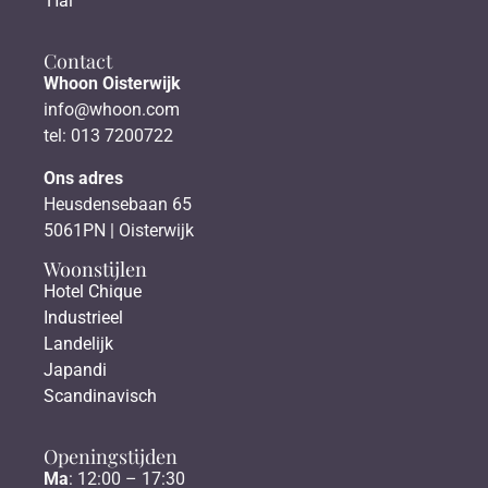
Hal
Contact
Whoon Oisterwijk
info@whoon.com
tel: 013 7200722
Ons adres
Heusdensebaan 65
5061PN | Oisterwijk
Woonstijlen
Hotel Chique
Industrieel
Landelijk
Japandi
Scandinavisch
Openingstijden
Ma
: 12:00 – 17:30