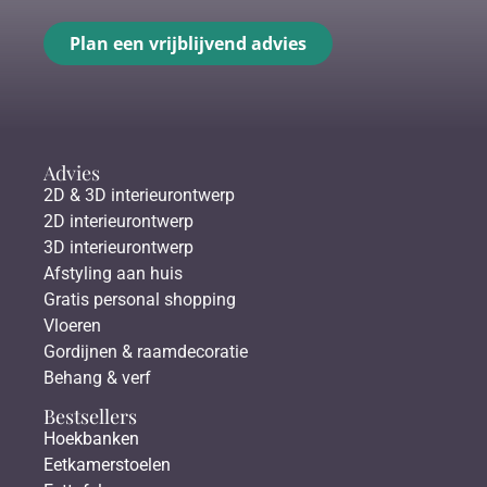
Plan een vrijblijvend advies
Advies
2D & 3D interieurontwerp
2D interieurontwerp
3D interieurontwerp
Afstyling aan huis
Gratis personal shopping
Vloeren
Gordijnen & raamdecoratie
Behang & verf
Bestsellers
Hoekbanken
Eetkamerstoelen