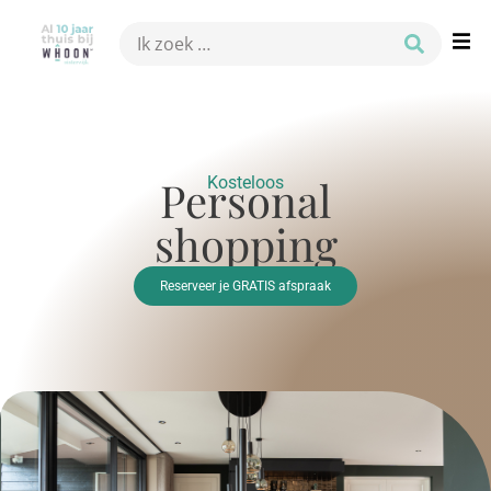
Personal
Kosteloos
shopping
Reserveer je GRATIS afspraak