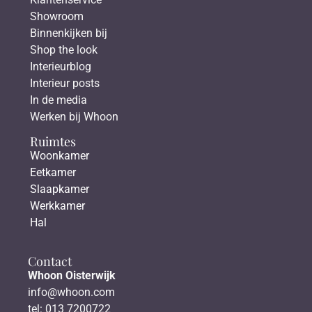
Showroom
Binnenkijken bij
Shop the look
Interieurblog
Interieur posts
In de media
Werken bij Whoon
Ruimtes
Woonkamer
Eetkamer
Slaapkamer
Werkkamer
Hal
Contact
Whoon Oisterwijk
info@whoon.com
tel: 013 7200722