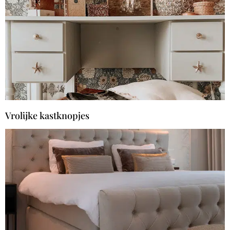
Vrolijke kastknopjes