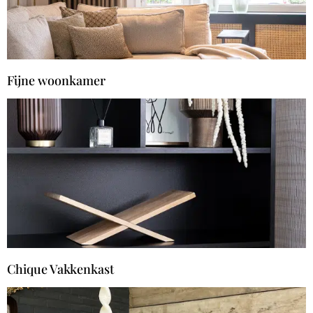
Fijne woonkamer
Chique Vakkenkast