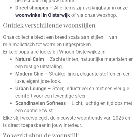
perfect past bij jouw ruimte.
Direct shoppen
– Alle items zijn verkrijgbaar in onze
woonwinkel in Oisterwijk
of via onze webshop.
Ontdek verschillende woonstijlen
Onze collectie biedt een breed scala aan stijlen – van
minimalistisch tot warm en uitgesproken.
Enkele populaire looks bij Whoon Oisterwijk zijn:
Natural Calm
– Zachte tinten, natuurlijke materialen en
een rustige uitstraling.
Modern Chic
– Strakke lijnen, elegante stoffen en een
luxe, eigentijdse look.
Urban Lounge
– Stoer, industrieel en met een vleugje
comfort voor een levendige sfeer.
Scandinavian Softness
– Licht, luchtig en tijdloos met
een subtiele twist.
Elke stijl weerspiegelt de nieuwste woontrends van 2025 en
is direct toepasbaar in jouw interieur.
Zo werkt shop de woonstijl: