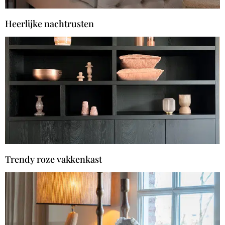
Heerlijke nachtrusten
Trendy roze vakkenkast​