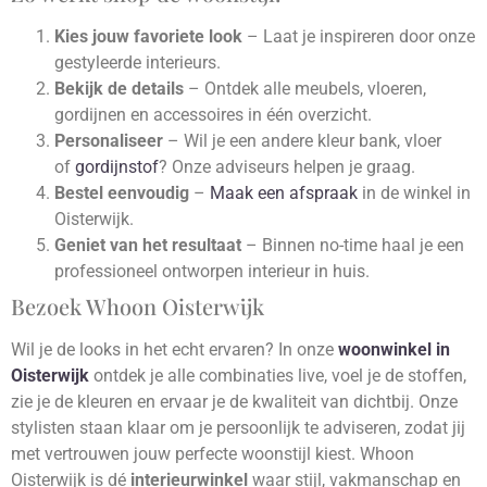
Kies jouw favoriete look
– Laat je inspireren door onze
gestyleerde interieurs.
Bekijk de details
– Ontdek alle meubels, vloeren,
gordijnen en accessoires in één overzicht.
Personaliseer
– Wil je een andere kleur bank, vloer
of
gordijnstof
? Onze adviseurs helpen je graag.
Bestel eenvoudig
–
Maak een afspraak
in de winkel in
Oisterwijk.
Geniet van het resultaat
– Binnen no-time haal je een
professioneel ontworpen interieur in huis.
Bezoek Whoon Oisterwijk
Wil je de looks in het echt ervaren? In onze
woonwinkel in
Oisterwijk
ontdek je alle combinaties live, voel je de stoffen,
zie je de kleuren en ervaar je de kwaliteit van dichtbij. Onze
stylisten staan klaar om je persoonlijk te adviseren, zodat jij
met vertrouwen jouw perfecte woonstijl kiest. Whoon
Oisterwijk is dé
interieurwinkel
waar stijl, vakmanschap en