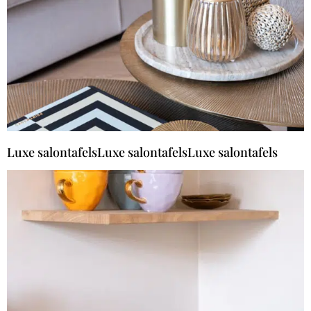
Luxe salontafelsLuxe salontafelsLuxe salontafels