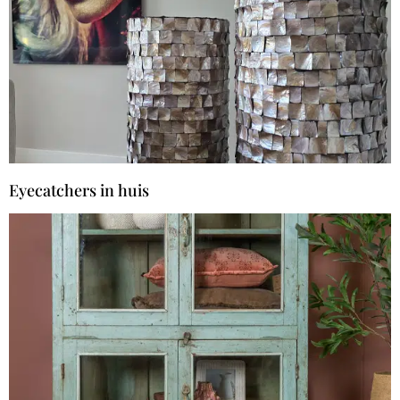
Eyecatchers in huis