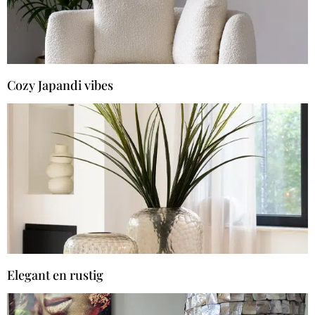
Cozy Japandi vibes​
Elegant en rustig