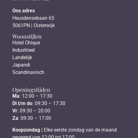
Ons adres
Heusdensebaan 65
5061PN | Oisterwijk
Woonstijlen
Hotel Chique
Industrieel
Landelijk
Japandi
Scandinavisch
Openingstijden
Ma
: 12:00 – 17:30
Di t/m do
: 09:30 – 17:30
Vr
: 09:30 – 20:00
Za
: 09:30 – 17:00
Koopzondag
| Elke eerste zondag van de maand
geopend van 12:00 tot 17:00