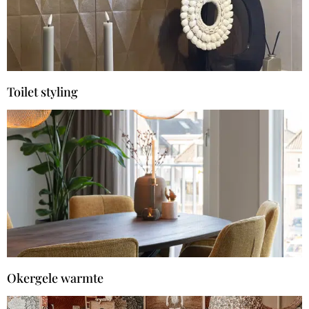
Toilet styling
Okergele warmte