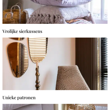
Vrolijke sierkussens
Unieke patronen​