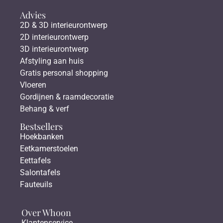
Advies
2D & 3D interieurontwerp
2D interieurontwerp
3D interieurontwerp
Afstyling aan huis
Gratis personal shopping
Vloeren
Gordijnen & raamdecoratie
Behang & verf
Bestsellers
Hoekbanken
Eetkamerstoelen
Eettafels
Salontafels
Fauteuils
Over Whoon
Klantenservice