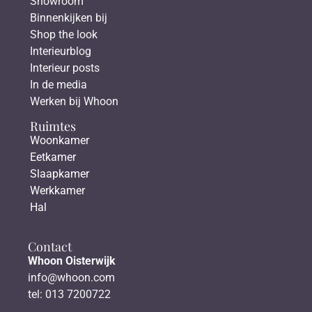
Showroom
Binnenkijken bij
Shop the look
Interieurblog
Interieur posts
In de media
Werken bij Whoon
Ruimtes
Woonkamer
Eetkamer
Slaapkamer
Werkkamer
Hal
Contact
Whoon Oisterwijk
info@whoon.com
tel: 013 7200722