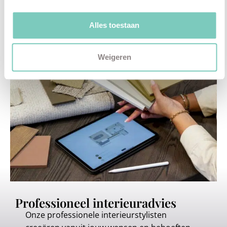
vanaf:
€
62,95
Alles toestaan
Weigeren
Professioneel interieuradvies
Onze professionele interieurstylisten