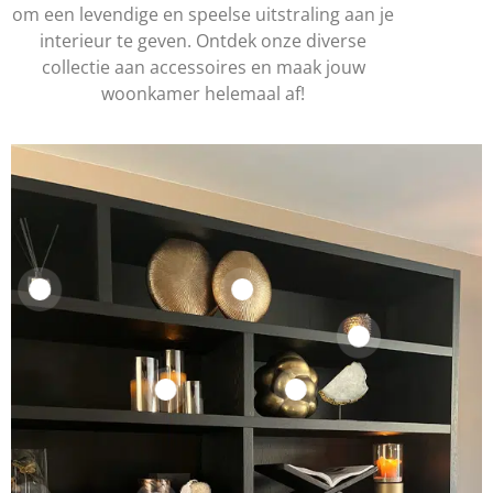
om een levendige en speelse uitstraling aan je
interieur te geven. Ontdek onze diverse
collectie aan accessoires en maak jouw
woonkamer helemaal af!