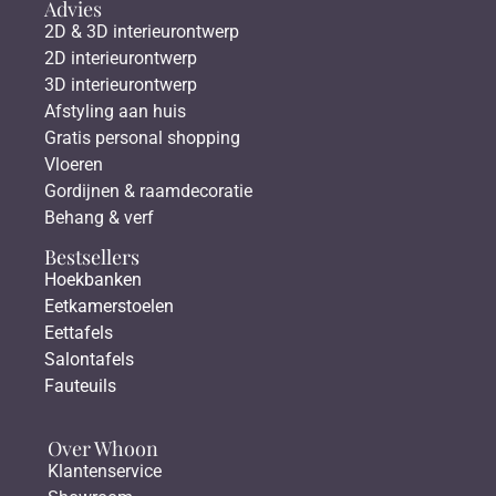
Advies
2D & 3D interieurontwerp
2D interieurontwerp
3D interieurontwerp
Afstyling aan huis
Gratis personal shopping
Vloeren
Gordijnen & raamdecoratie
Behang & verf
Bestsellers
Hoekbanken
Eetkamerstoelen
Eettafels
Salontafels
Fauteuils
Over Whoon
Klantenservice