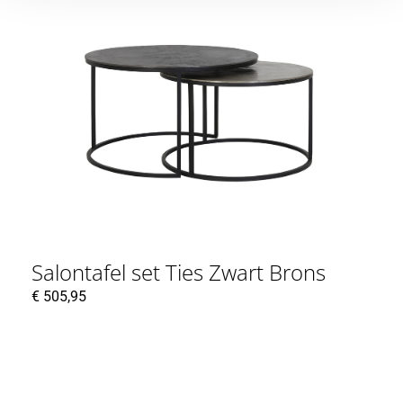
Salontafel set Ties Zwart Brons
€
505,95