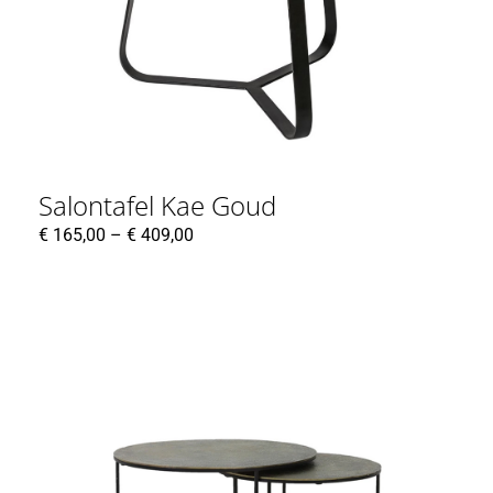
Salontafel Kae Goud
€
165,00
–
€
409,00