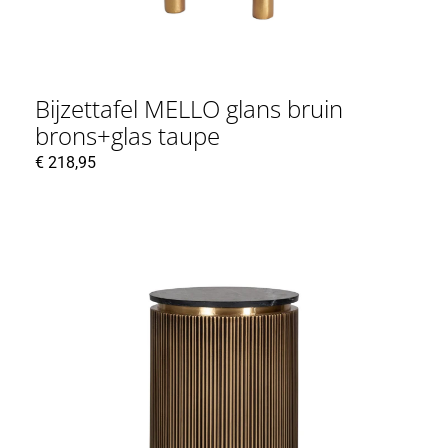
Bijzettafel MELLO glans bruin
brons+glas taupe
€
218,95