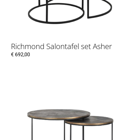
Richmond Salontafel set Asher
€
692,00