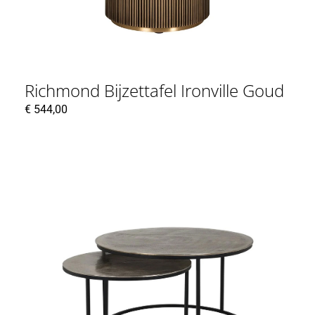
Richmond Bijzettafel Ironville Goud
€
544,00