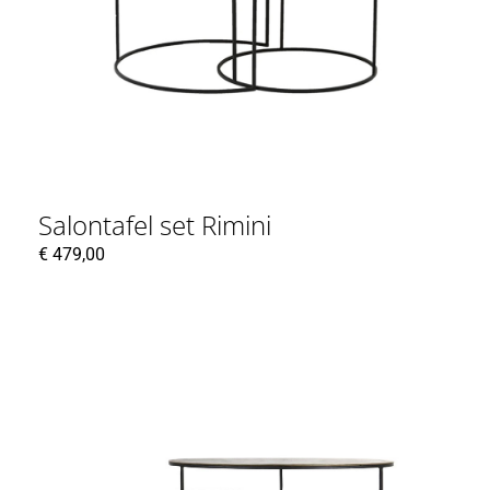
Salontafel set Rimini
€
479,00