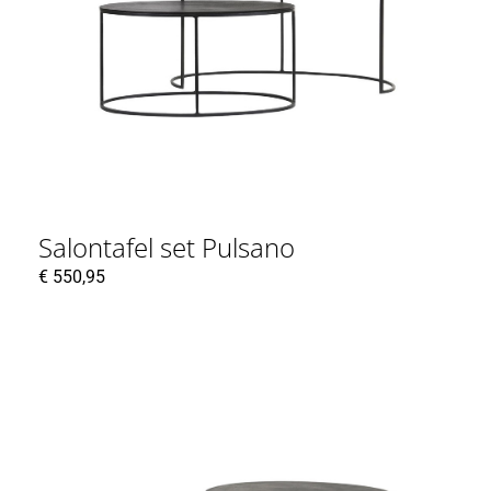
Salontafel set Pulsano
€
550,95