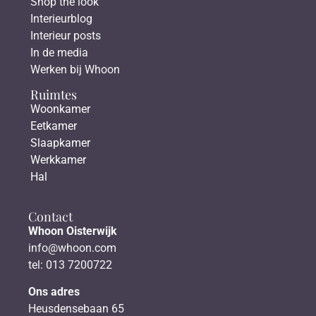
Shop the look
Interieurblog
Interieur posts
In de media
Werken bij Whoon
Ruimtes
Woonkamer
Eetkamer
Slaapkamer
Werkkamer
Hal
Contact
Whoon Oisterwijk
info@whoon.com
tel: 013 7200722
Ons adres
Heusdensebaan 65