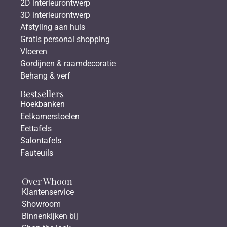
2D interieurontwerp
3D interieurontwerp
Afstyling aan huis
Gratis personal shopping
Vloeren
Gordijnen & raamdecoratie
Behang & verf
Bestsellers
Hoekbanken
Eetkamerstoelen
Eettafels
Salontafels
Fauteuils
Over Whoon
Klantenservice
Showroom
Binnenkijken bij