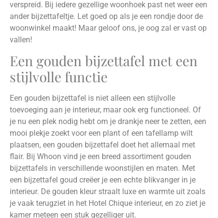
verspreid. Bij iedere gezellige woonhoek past net weer een
ander bijzettafeltje. Let goed op als je een rondje door de
woonwinkel maakt! Maar geloof ons, je oog zal er vast op
vallen!
Een gouden bijzettafel met een
stijlvolle functie
Een gouden bijzettafel is niet alleen een stijlvolle
toevoeging aan je interieur, maar ook erg functioneel. Of
je nu een plek nodig hebt om je drankje neer te zetten, een
mooi plekje zoekt voor een plant of een tafellamp wilt
plaatsen, een gouden bijzettafel doet het allemaal met
flair. Bij Whoon vind je een breed assortiment gouden
bijzettafels in verschillende woonstijlen en maten. Met
een bijzettafel goud creëer je een echte blikvanger in je
interieur. De gouden kleur straalt luxe en warmte uit zoals
je vaak terugziet in het Hotel Chique interieur, en zo ziet je
kamer meteen een stuk gezelliger uit.