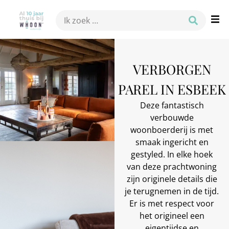
VERBORGEN
PAREL IN ESBEEK
Deze fantastisch
verbouwde
woonboerderij is met
smaak ingericht en
gestyled. In elke hoek
van deze prachtwoning
zijn originele details die
je terugnemen in de tijd.
Er is met respect voor
het origineel een
eigentijdse en