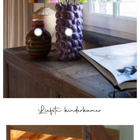
Liefste kinderkamer