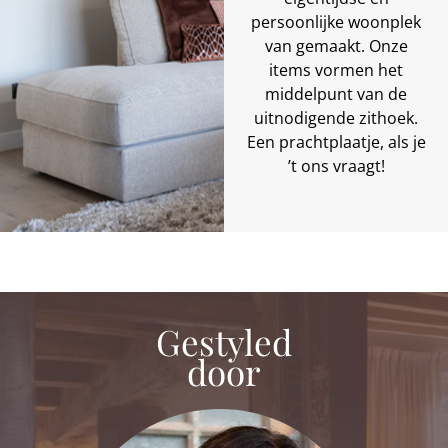
persoonlijke woonplek
van gemaakt. Onze
items vormen het
middelpunt van de
uitnodigende zithoek.
Een prachtplaatje, als je
’t ons vraagt!
Gestyled
door