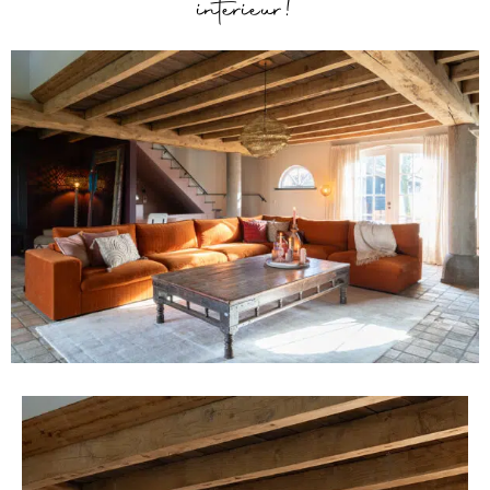
interieur!