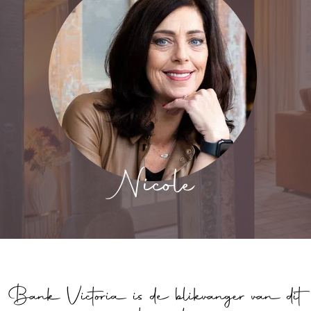
Nicole
Bank Victoria is de blikvanger van dit