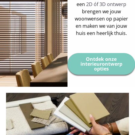
een
2D óf 3D ontwerp
brengen we jouw
woonwensen op papier
en maken we van jouw
huis een heerlijk thuis.
Ontdek onze
interieurontwerp
opties