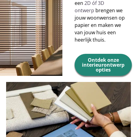
een
2D óf 3D
ontwerp
brengen we
jouw woonwensen op
papier en maken we
van jouw huis een
heerlijk thuis.
Ontdek onze
interieurontwerp
opties