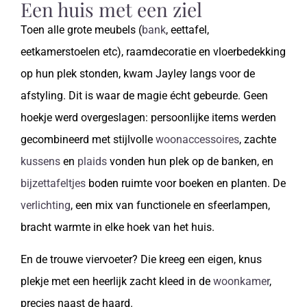
Een huis met een ziel
Toen alle grote meubels (
bank
, eettafel,
eetkamerstoelen etc), raamdecoratie en vloerbedekking
op hun plek stonden, kwam Jayley langs voor de
afstyling. Dit is waar de magie écht gebeurde. Geen
hoekje werd overgeslagen: persoonlijke items werden
gecombineerd met stijlvolle
woonaccessoires
, zachte
kussens
en
plaids
vonden hun plek op de banken, en
bijzettafeltjes
boden ruimte voor boeken en planten. De
verlichting
, een mix van functionele en sfeerlampen,
bracht warmte in elke hoek van het huis.
En de trouwe viervoeter? Die kreeg een eigen, knus
plekje met een heerlijk zacht kleed in de
woonkamer
,
precies naast de haard.