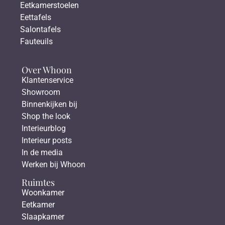
Eetkamerstoelen
Eettafels
Salontafels
Fauteuils
Over Whoon
Klantenservice
Showroom
Binnenkijken bij
Shop the look
Interieurblog
Interieur posts
In de media
Werken bij Whoon
Ruimtes
Woonkamer
Eetkamer
Slaapkamer