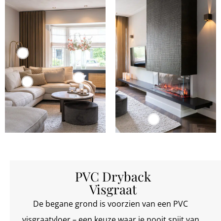
PVC Dryback
Visgraat
De begane grond is voorzien van een PVC
visgraatvloer – een keuze waar je nooit spijt van