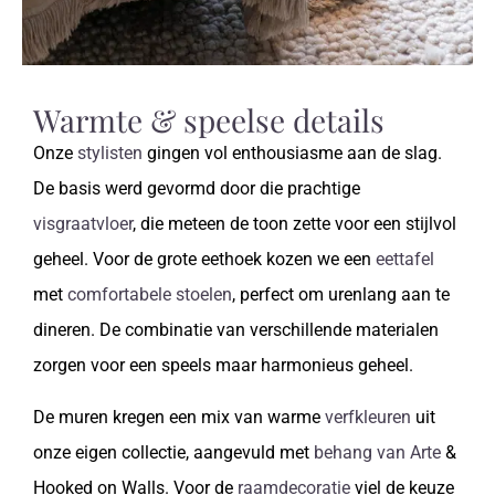
Warmte & speelse details
Onze
stylisten
gingen vol enthousiasme aan de slag.
De basis werd gevormd door die prachtige
visgraatvloer
, die meteen de toon zette voor een stijlvol
geheel. Voor de grote eethoek kozen we een
eettafel
met
comfortabele stoelen
, perfect om urenlang aan te
dineren. De combinatie van verschillende materialen
zorgen voor een speels maar harmonieus geheel.
De muren kregen een mix van warme
verfkleuren
uit
onze eigen collectie, aangevuld met
behang van Arte
&
Hooked on Walls. Voor de
raamdecoratie
viel de keuze