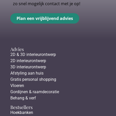
zo snel mogelijk contact met je op!
Plan een vrijblijvend advies
Advies
2D & 3D interieurontwerp
2D interieurontwerp
3D interieurontwerp
Afstyling aan huis
Gratis personal shopping
Vloeren
Gordijnen & raamdecoratie
Behang & verf
Bestsellers
Hoekbanken