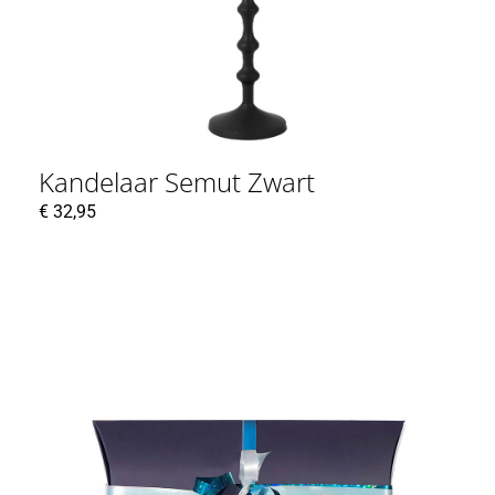
Kandelaar Semut Zwart
€
32,95