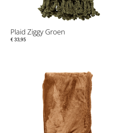
Plaid Ziggy Groen
€
33,95