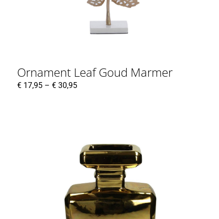
Ornament Leaf Goud Marmer
€
17,95
–
€
30,95