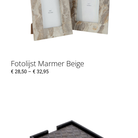
Fotolijst Marmer Beige
€
28,50
–
€
32,95