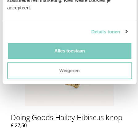
statistieken en marketing. Kies welke cookies je 
accepteert.
Details tonen
Alles toestaan
Weigeren
Doing Goods Hailey Hibiscus knop
€
27,50