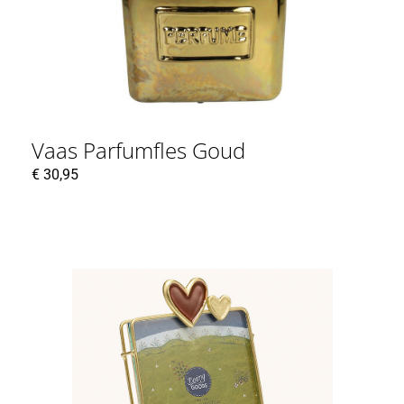
Vaas Parfumfles Goud
€
30,95