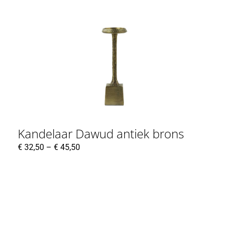
Kandelaar Dawud antiek brons
€
32,50
–
€
45,50