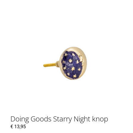
Doing Goods Starry Night knop
€
13,95