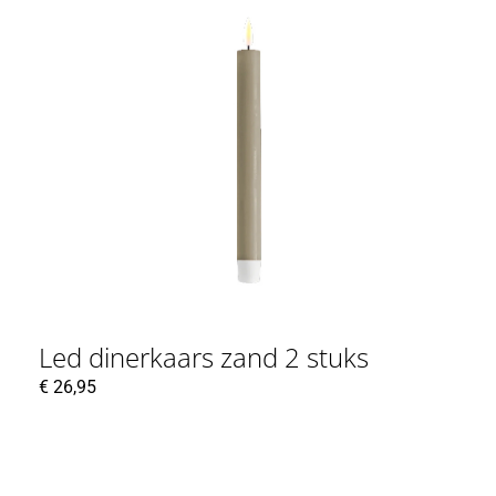
Led dinerkaars zand 2 stuks
€
26,95