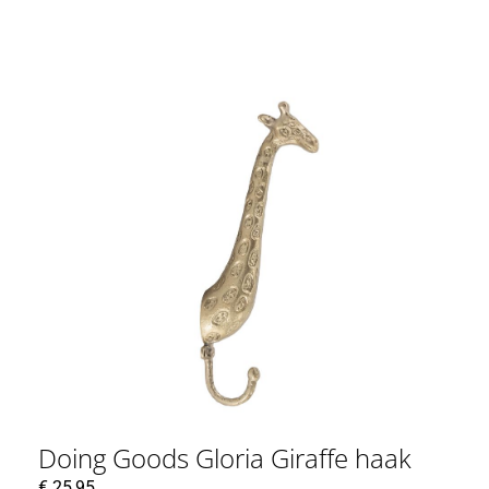
Doing Goods Gloria Giraffe haak
€
25,95