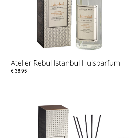
Atelier Rebul Istanbul Huisparfum
€
38,95