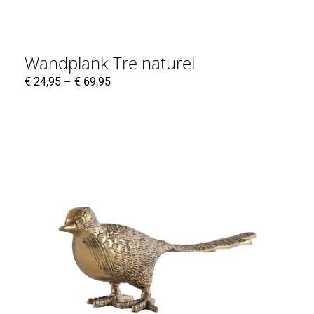
Wandplank Tre naturel
€
24,95
–
€
69,95