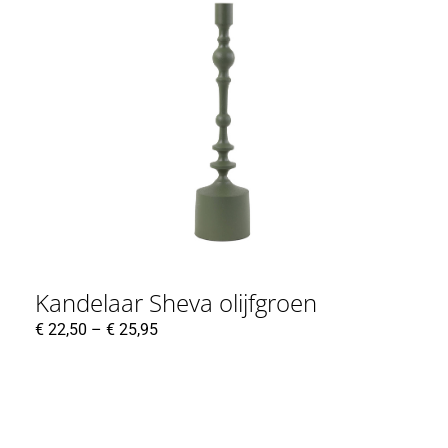
Kandelaar Sheva olijfgroen
€
22,50
–
€
25,95