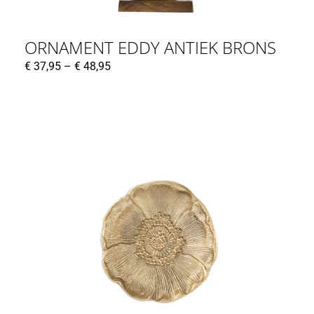
ORNAMENT EDDY ANTIEK BRONS
€
37,95
–
€
48,95