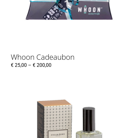
Whoon Cadeaubon
€
25,00
–
€
200,00