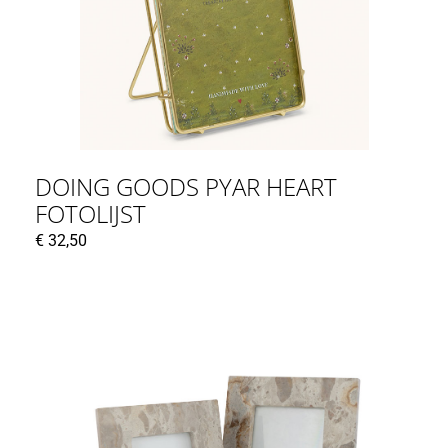
DOING GOODS PYAR HEART
FOTOLIJST
€
32,50