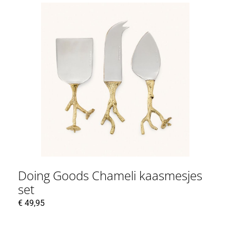
Doing Goods Chameli kaasmesjes
set
€
49,95