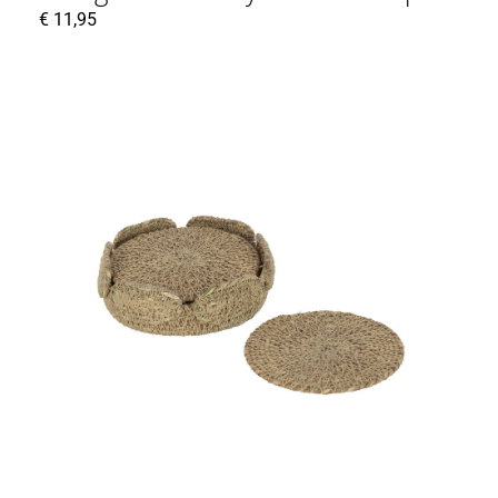
€
11,95