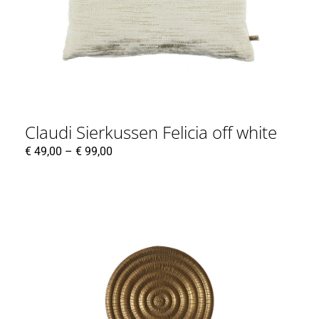
Claudi Sierkussen Felicia off white
€
49,00
–
€
99,00