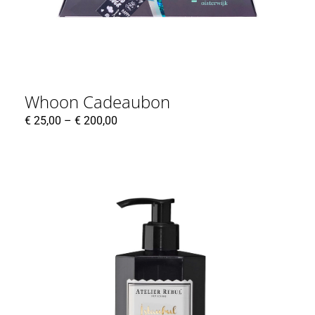
Whoon Cadeaubon
€
25,00
–
€
200,00