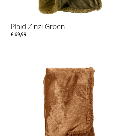
Plaid Zinzi Groen
€
69,99