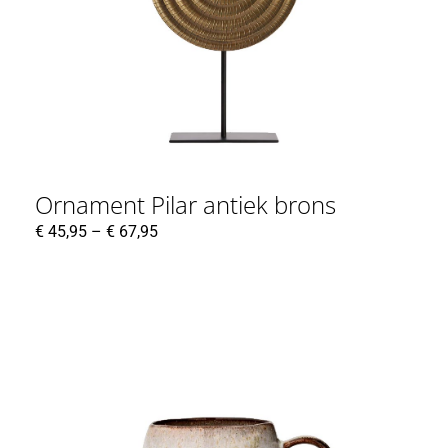
Ornament Pilar antiek brons
€
45,95
–
€
67,95