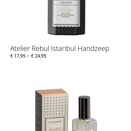
Atelier Rebul Istanbul Handzeep
€
17,95
–
€
24,95