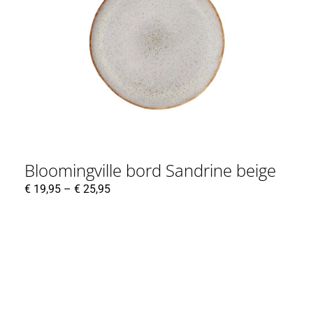
Bloomingville bord Sandrine beige
€
19,95
–
€
25,95