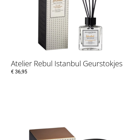
Atelier Rebul Istanbul Geurstokjes
€
36,95