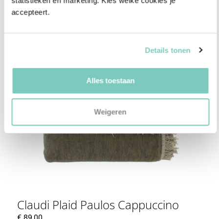
statistieken en marketing. Kies welke cookies je 
accepteert.
Details tonen
Alles toestaan
Weigeren
Claudi Plaid Paulos Cappuccino
€
89,00