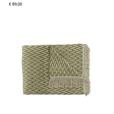
€
89,00