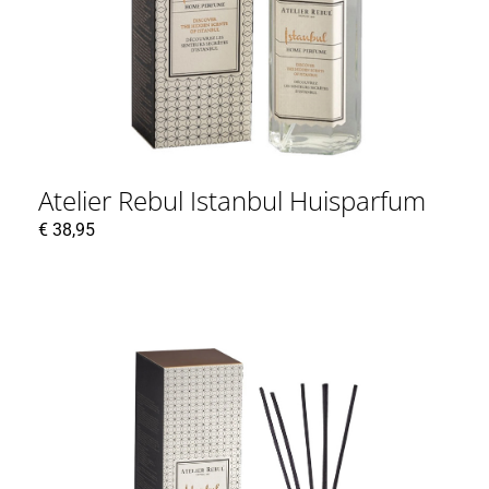
Atelier Rebul Istanbul Huisparfum
€
38,95