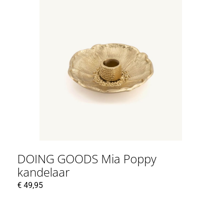
DOING GOODS Mia Poppy
kandelaar
€
49,95