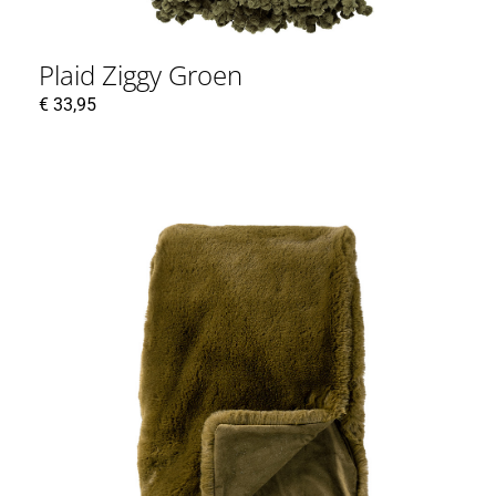
Plaid Ziggy Groen
€
33,95