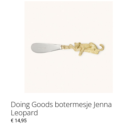
Doing Goods botermesje Jenna
Leopard
€
14,95