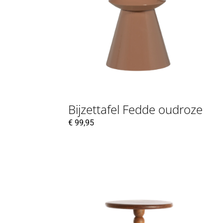
Bijzettafel Fedde oudroze
€
99,95