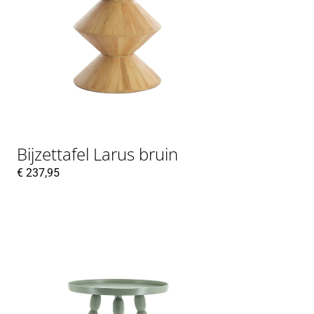
Bijzettafel Larus bruin
€
237,95