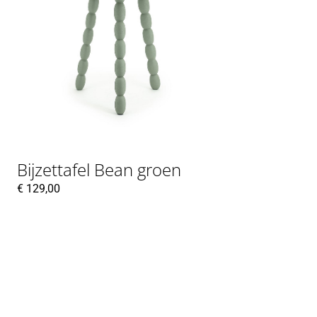
Bijzettafel Bean groen
€
129,00