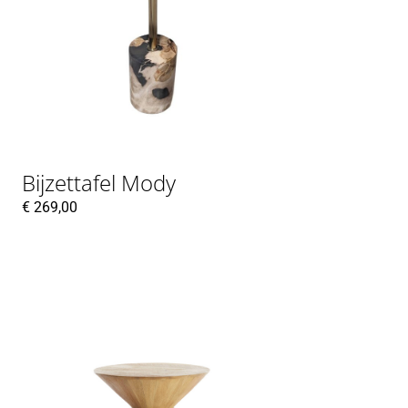
Bijzettafel Mody
€
269,00