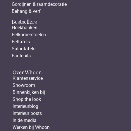
Gordijnen & raamdecoratie
Behang & verf
Bestsellers
Hoekbanken
Eetkamerstoelen
Eettafels
Salontafels
Fauteuils
Over Whoon
Klantenservice
Showroom
Binnenkijken bij
Shop the look
Interieurblog
Interieur posts
In de media
Werken bij Whoon