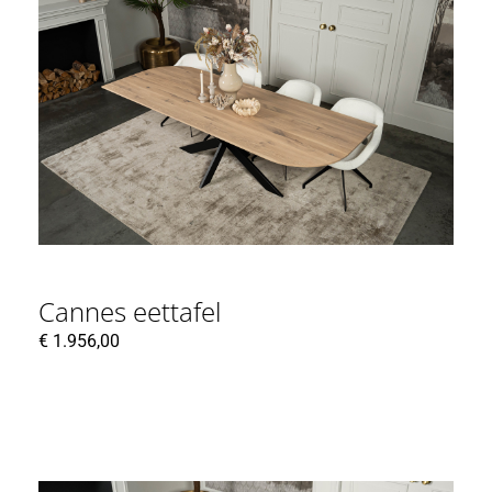
Cannes eettafel
€
1.956,00