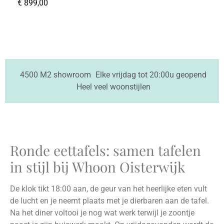
€
899,00
4500 M2 showroom
Elke vrijdag tot 20:00u geopend
Heel veel woonstijlen
Ronde eettafels: samen tafelen
in stijl bij Whoon Oisterwijk
De klok tikt 18:00 aan, de geur van het heerlijke eten vult
de lucht en je neemt plaats met je dierbaren aan de tafel.
Na het diner voltooi je nog wat werk terwijl je zoontje