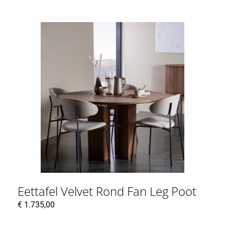
Eettafel Velvet Rond Fan Leg Poot
€
1.735,00