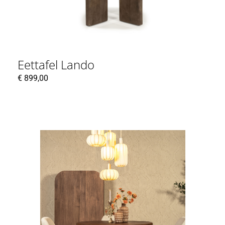
Eettafel Lando
€
899,00