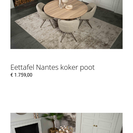
Eettafel Nantes koker poot
€
1.759,00