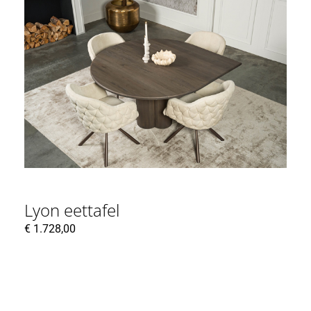
Lyon eettafel
€
1.728,00