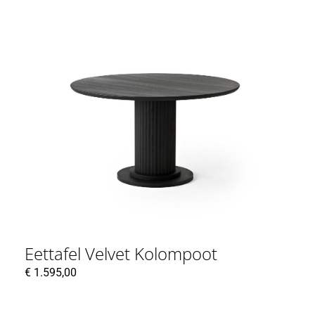
Eettafel Velvet Kolompoot
€
1.595,00