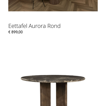
Eettafel Aurora Rond
€
899,00