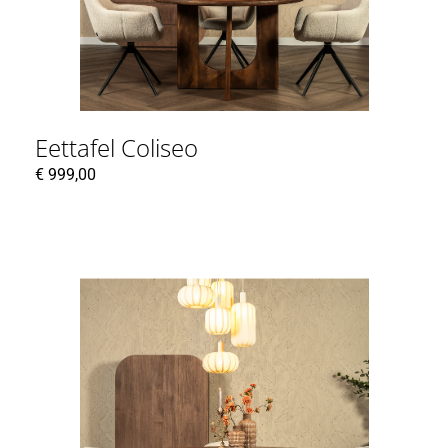
Eettafel Coliseo
€
999,00