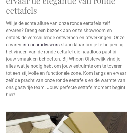
ervaar de elegantie van ronde
eettafels
Wil je de echte allure van onze ronde eettafels zelf
ervaren? Breng een bezoek aan onze showroom en
ontdek de verschillende ontwerpen en afwerkingen. Onze
ervaren
interieuradviseurs
staan klaar om je te helpen bij
het vinden van de ronde eettafel die naadloos past bij
jouw smaak en behoeften. Bij Whoon Oisterwijk vind je
alles wat je nodig hebt om jouw eetruimte om te toveren
tot een stijlvolle en functionele zone. Kom langs en ervaar
zelf de pracht van onze ronde eettafels en de warmte van
ons gastvrije team. Jouw perfecte eettafelmoment begint
hier!