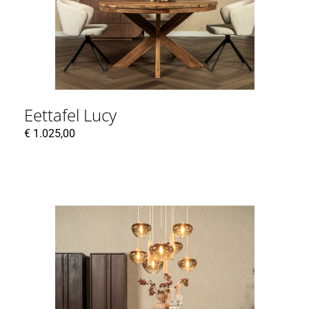
Eettafel Lucy
€
1.025,00