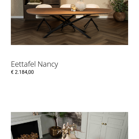
Eettafel Nancy
€
2.184,00