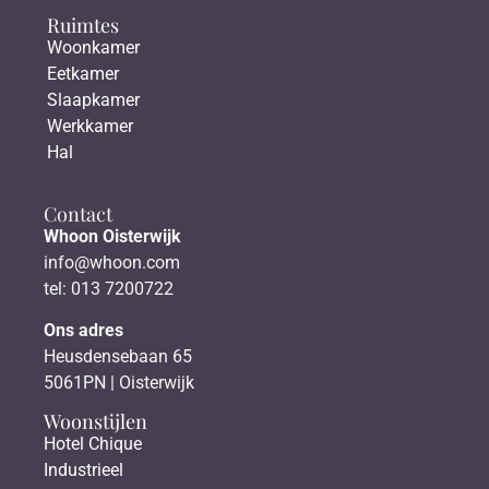
Ruimtes
Woonkamer
Eetkamer
Slaapkamer
Werkkamer
Hal
Contact
Whoon Oisterwijk
info@whoon.com
tel: 013 7200722
Ons adres
Heusdensebaan 65
5061PN | Oisterwijk
Woonstijlen
Hotel Chique
Industrieel