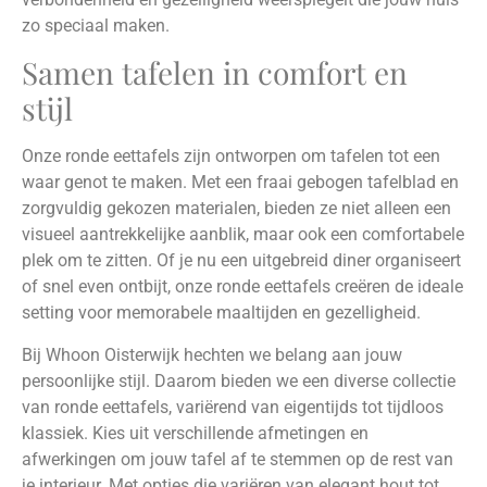
zo speciaal maken.
Samen tafelen in comfort en
stijl
Onze ronde eettafels zijn ontworpen om tafelen tot een
waar genot te maken. Met een fraai gebogen tafelblad en
zorgvuldig gekozen materialen, bieden ze niet alleen een
visueel aantrekkelijke aanblik, maar ook een comfortabele
plek om te zitten. Of je nu een uitgebreid diner organiseert
of snel even ontbijt, onze ronde eettafels creëren de ideale
setting voor memorabele maaltijden en gezelligheid.
Bij Whoon Oisterwijk hechten we belang aan jouw
persoonlijke stijl. Daarom bieden we een diverse collectie
van ronde eettafels, variërend van eigentijds tot tijdloos
klassiek. Kies uit verschillende afmetingen en
afwerkingen om jouw tafel af te stemmen op de rest van
je interieur. Met opties die variëren van elegant hout tot