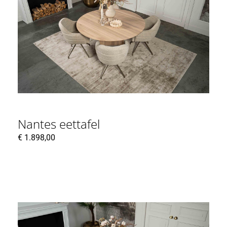
Nantes eettafel
€
1.898,00