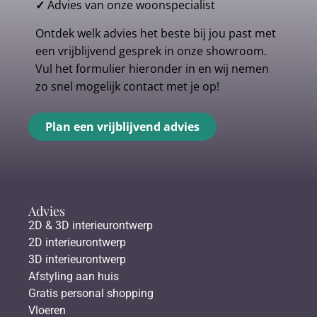
✓
Advies van onze woonspecialist
Ontdek welk advies het beste bij jou past met
een vrijblijvend gesprek in onze showroom.
Vul het formulier hieronder in en wij nemen
zo snel mogelijk contact met je op!
Plan een vrijblijvend advies
Advies
2D & 3D interieurontwerp
2D interieurontwerp
3D interieurontwerp
Afstyling aan huis
Gratis personal shopping
Vloeren