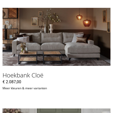
Hoekbank Cloë
€
2.087,00
Meer kleuren & meer varianten