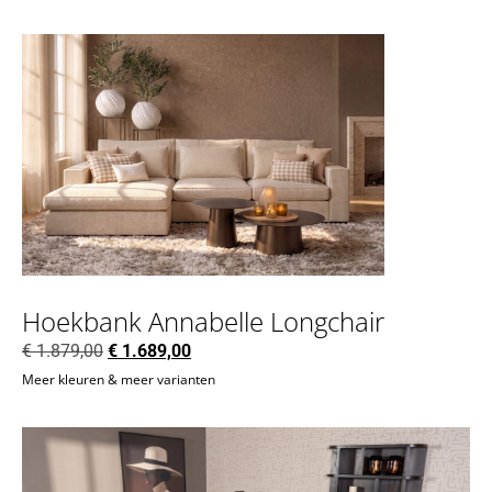
Hoekbank Annabelle Longchair
€
1.879,00
€
1.689,00
Meer kleuren & meer varianten