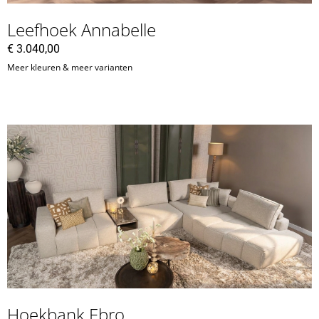
Leefhoek Annabelle
€
3.040,00
Meer kleuren & meer varianten
Hoekbank Ebro