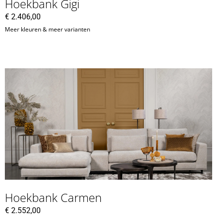
Hoekbank Gigi
€
2.406,00
Meer kleuren & meer varianten
Hoekbank Carmen
€
2.552,00