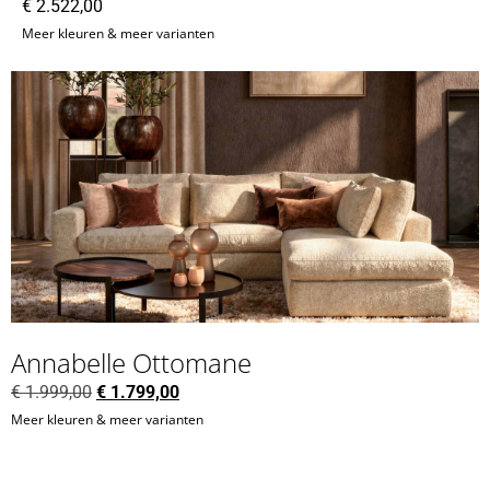
€
2.522,00
Meer kleuren & meer varianten
Annabelle Ottomane
€
1.999,00
€
1.799,00
Meer kleuren & meer varianten