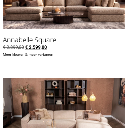
Annabelle Square
€
2.899,00
€
2.599,00
Meer kleuren & meer varianten