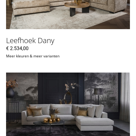
Leefhoek Dany
€
2.534,00
Meer kleuren & meer varianten