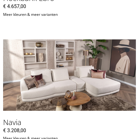
€
4.657,00
Meer kleuren & meer varianten
Navia
€
3.208,00
Meer kleuren & meer varianten