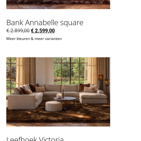
Bank Annabelle square
€
2.899,00
€
2.599,00
Meer kleuren & meer varianten
Leefhoek Victoria