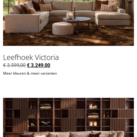
Leefhoek Victoria
€
3.599,00
€
3.249,00
Meer kleuren & meer varianten