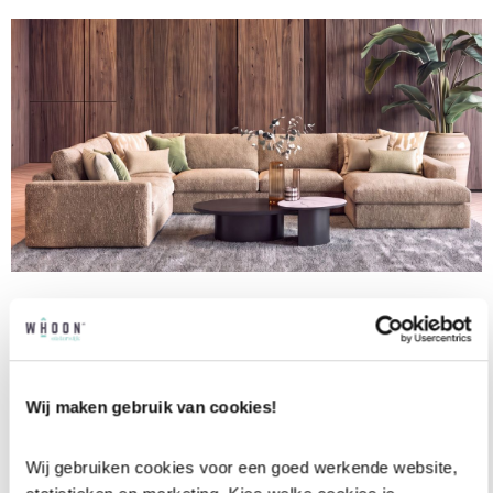
Leefhoek Victoria
€
3.599,00
€
3.249,00
Meer kleuren & meer varianten
Wij maken gebruik van cookies!
Wij gebruiken cookies voor een goed werkende website, 