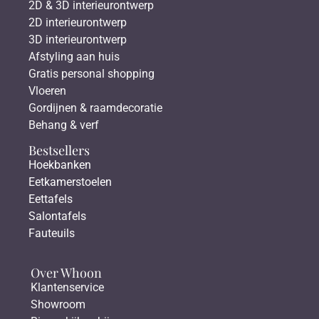
2D & 3D interieurontwerp
2D interieurontwerp
3D interieurontwerp
Afstyling aan huis
Gratis personal shopping
Vloeren
Gordijnen & raamdecoratie
Behang & verf
Bestsellers
Hoekbanken
Eetkamerstoelen
Eettafels
Salontafels
Fauteuils
Over Whoon
Klantenservice
Showroom