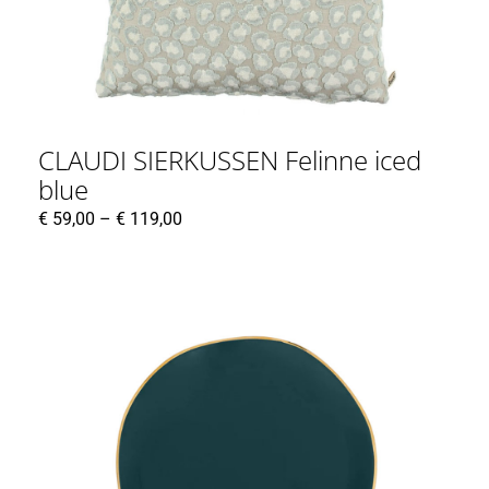
CLAUDI SIERKUSSEN Felinne iced
blue
€
59,00
–
€
119,00