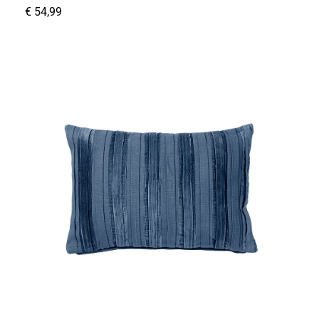
€
54,99