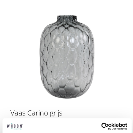
Vaas Carino grijs
€
158,95