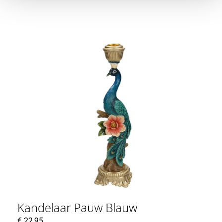
Kandelaar Pauw Blauw
€
22,95