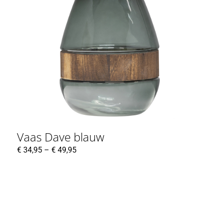
Vaas Dave blauw
€
34,95
–
€
49,95