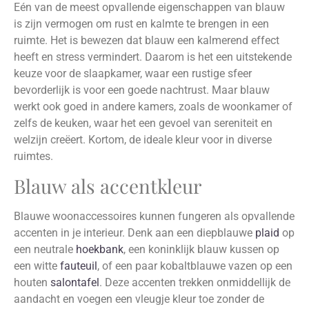
Eén van de meest opvallende eigenschappen van blauw
is zijn vermogen om rust en kalmte te brengen in een
ruimte. Het is bewezen dat blauw een kalmerend effect
heeft en stress vermindert. Daarom is het een uitstekende
keuze voor de slaapkamer, waar een rustige sfeer
bevorderlijk is voor een goede nachtrust. Maar blauw
werkt ook goed in andere kamers, zoals de woonkamer of
zelfs de keuken, waar het een gevoel van sereniteit en
welzijn creëert. Kortom, de ideale kleur voor in diverse
ruimtes.
Blauw als accentkleur
Blauwe woonaccessoires kunnen fungeren als opvallende
accenten in je interieur. Denk aan een diepblauwe
plaid
op
een neutrale
hoekbank
, een koninklijk blauw kussen op
een witte
fauteuil
, of een paar kobaltblauwe vazen op een
houten
salontafel
. Deze accenten trekken onmiddellijk de
aandacht en voegen een vleugje kleur toe zonder de