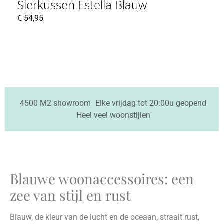
Sierkussen Estella Blauw
€
54,95
4500 M2 showroom
Elke vrijdag tot 20:00u geopend
Heel veel woonstijlen
Blauwe woonaccessoires: een
zee van stijl en rust
Blauw, de kleur van de lucht en de oceaan, straalt rust,