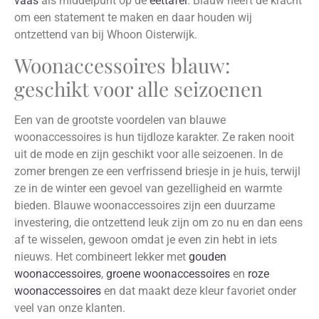
vaas
als middelpunt op de
eettafel
. Blauw heeft de kracht
om een statement te maken en daar houden wij
ontzettend van bij Whoon Oisterwijk.
Woonaccessoires blauw:
geschikt voor alle seizoenen
Een van de grootste voordelen van blauwe
woonaccessoires is hun tijdloze karakter. Ze raken nooit
uit de mode en zijn geschikt voor alle seizoenen. In de
zomer brengen ze een verfrissend briesje in je huis, terwijl
ze in de winter een gevoel van gezelligheid en warmte
bieden. Blauwe woonaccessoires zijn een duurzame
investering, die ontzettend leuk zijn om zo nu en dan eens
af te wisselen, gewoon omdat je even zin hebt in iets
nieuws. Het combineert lekker met
gouden
woonaccessoires
,
groene woonaccessoires
en
roze
woonaccessoires
en dat maakt deze kleur favoriet onder
veel van onze klanten.