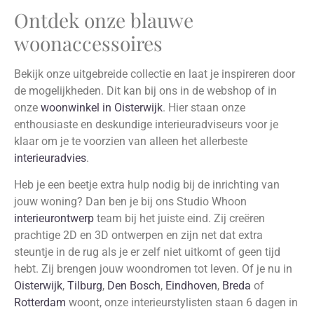
Ontdek onze blauwe
woonaccessoires
Bekijk onze uitgebreide collectie en laat je inspireren door
de mogelijkheden. Dit kan bij ons in de webshop of in
onze
woonwinkel in Oisterwijk
. Hier staan onze
enthousiaste en deskundige interieuradviseurs voor je
klaar om je te voorzien van alleen het allerbeste
interieuradvies
.
Heb je een beetje extra hulp nodig bij de inrichting van
jouw woning? Dan ben je bij ons Studio Whoon
interieurontwerp
team bij het juiste eind. Zij creëren
prachtige 2D en 3D ontwerpen en zijn net dat extra
steuntje in de rug als je er zelf niet uitkomt of geen tijd
hebt. Zij brengen jouw woondromen tot leven. Of je nu in
Oisterwijk
,
Tilburg
,
Den Bosch
,
Eindhoven
,
Breda
of
Rotterdam
woont, onze interieurstylisten staan 6 dagen in