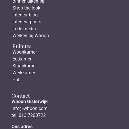
Binnenkijken bij
Shop the look
Interieurblog
Interieur posts
In de media
Werken bij Whoon
Ruimtes
Woonkamer
Eetkamer
Slaapkamer
Werkkamer
Hal
Contact
Whoon Oisterwijk
info@whoon.com
tel: 013 7200722
Ons adres