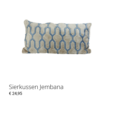
Sierkussen Jembana
€
24,95